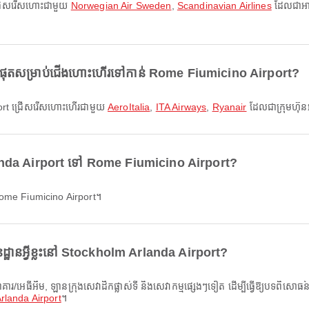
 ជ្រើសរើសហោះជាមួយ
Norwegian Air Sweden
,
Scandinavian Airlines
ដែលជាអាក
ំផុតសម្រាប់ជើងហោះហើរទៅកាន់ Rome Fiumicino Airport?
irport ជ្រើសរើសហោះហើរជាមួយ
AeroItalia
,
ITA Airways
,
Ryanair
ដែលជាក្រុមហ៊ុ
landa Airport ទៅ Rome Fiumicino Airport?
Rome Fiumicino Airport។
ដ្ឋានអ្វីខ្លះនៅ Stockholm Arlanda Airport?
rlanda Airport
។