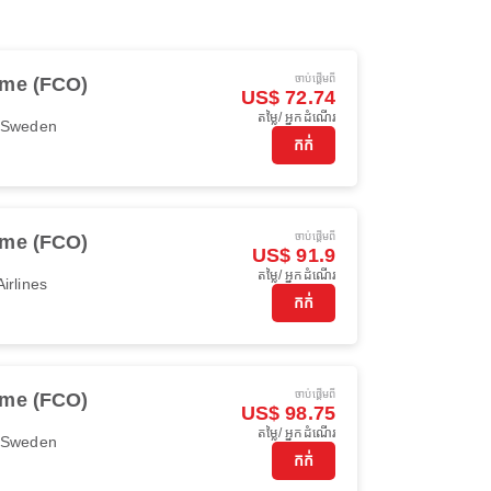
ចាប់ផ្ដើមពី
me (FCO)
US$ 72.74
តម្លៃ/ អ្នកដំណើរ
r Sweden
កក់
ចាប់ផ្ដើមពី
me (FCO)
US$ 91.9
តម្លៃ/ អ្នកដំណើរ
irlines
កក់
ចាប់ផ្ដើមពី
me (FCO)
US$ 98.75
តម្លៃ/ អ្នកដំណើរ
r Sweden
កក់