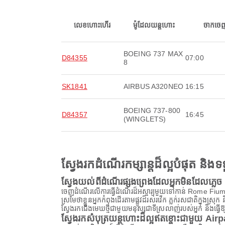
លេខហោះហើរ
ម៉ូដែលយន្តហោះ
ចាកចេ
BOEING 737 MAX
D84355
07:00
8
SK1841
AIRBUS A320NEO
16:15
BOEING 737-800
D84357
16:45
(WINGLETS)
ស្វែងរកដំណើរកម្សាន្តដ៏ល្អបំផុត និ
ស្វែងយល់ពីដំណើរផ្សងព្រេងដែលអ្នកមិនដែលភ្លេច
ចេញដំណើរលើការធ្វើដំណើរដ៏អស្ចារ្យមួយទៅកាន់ Rome Fiumic
ស្រមៃថាខ្លួនអ្នកកំពុងដើរតាមផ្លូវដ៏រស់រវើក ភ្លក់រសជាតិក្
ស្វែងរកជើងមេឃថ្មីជាមួយមនុស្សជាទីស្រលាញ់របស់អ្នក និងធ្វ
ស្វែងរកសំបុត្រយន្តហោះដ៏ល្អឥតខ្ចោះជាមួយ Air