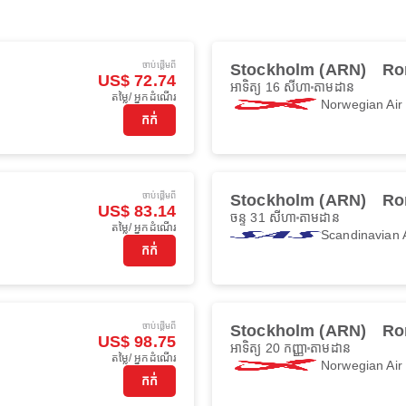
ចាប់ផ្ដើមពី
Stockholm (ARN)
Ro
US$ 72.74
អាទិត្យ 16 សីហា
តាមដាន
តម្លៃ/ អ្នកដំណើរ
Norwegian Ai
កក់
ចាប់ផ្ដើមពី
Stockholm (ARN)
Ro
US$ 83.14
ចន្ទ 31 សីហា
តាមដាន
តម្លៃ/ អ្នកដំណើរ
Scandinavian A
កក់
ចាប់ផ្ដើមពី
Stockholm (ARN)
Ro
US$ 98.75
អាទិត្យ 20 កញ្ញា
តាមដាន
តម្លៃ/ អ្នកដំណើរ
Norwegian Ai
កក់