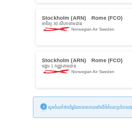
Stockholm (ARN)
Rome (FCO)
អាទិត្យ 30 សីហា
តាមដាន
Norwegian Air Sweden
Stockholm (ARN)
Rome (FCO)
អង្គារ 1 កញ្ញា
តាមដាន
Norwegian Air Sweden
សូមចំណាំថាតម្លៃដែលបានរាយនៅលើទំព័រនេះប្រហែលជាមិនទា