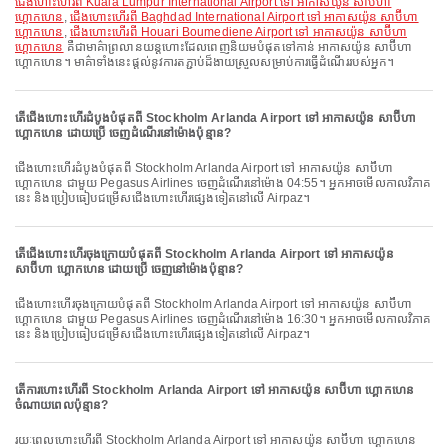
ជើងហោះហើរពី Kuala Lumpur International Airport ទៅ អាកាសយ៉ូន សាប៊ីហា
ហ្គោកហេន
,
ជើងហោះហើរពី Baghdad International Airport ទៅ អាកាសយ៉ូន សាប៊ីហា
ហ្គោកហេន
,
ជើងហោះហើរពី Houari Boumediene Airport ទៅ អាកាសយ៉ូន សាប៊ីហា
ហ្គោកហេន
គឺជាមាគ៌ាព្រលានយន្តហោះដែលពេញនិយមបំផុតទៅកាន់ អាកាសយ៉ូន សាប៊ីហា
ហ្គោកហេន។ មាគ៌ាទាំងនេះផ្តល់នូវការតភ្ជាប់ដ៏ងាយស្រួលសម្រាប់ការធ្វើដំណើររបស់អ្នក។
តើជើងហោះហើរដំបូងបំផុតពី Stockholm Arlanda Airport ទៅ អាកាសយ៉ូន សាប៊ីហា
ហ្គោកហេន ដោយប្រើ ចេញដំណើរនៅម៉ោងប៉ុន្មាន?
ជើងហោះហើរដំបូងបំផុតពី Stockholm Arlanda Airport ទៅ អាកាសយ៉ូន សាប៊ីហា
ហ្គោកហេន ជាមួយ Pegasus Airlines ចេញដំណើរនៅម៉ោង 04:55។ អ្នកអាចមើលកាលវិភាគ
នេះ និងប្រៀបធៀបជម្រើសជើងហោះហើរផ្សេងទៀតនៅលើ Airpaz។
តើជើងហោះហើរចុងក្រោយបំផុតពី Stockholm Arlanda Airport ទៅ អាកាសយ៉ូន
សាប៊ីហា ហ្គោកហេន ដោយប្រើ ចេញនៅម៉ោងប៉ុន្មាន?
ជើងហោះហើរចុងក្រោយបំផុតពី Stockholm Arlanda Airport ទៅ អាកាសយ៉ូន សាប៊ីហា
ហ្គោកហេន ជាមួយ Pegasus Airlines ចេញដំណើរនៅម៉ោង 16:30។ អ្នកអាចមើលកាលវិភាគ
នេះ និងប្រៀបធៀបជម្រើសជើងហោះហើរផ្សេងទៀតនៅលើ Airpaz។
តើការហោះហើរពី Stockholm Arlanda Airport ទៅ អាកាសយ៉ូន សាប៊ីហា ហ្គោកហេន
ចំណាយពេលប៉ុន្មាន?
រយៈពេលហោះហើរពី Stockholm Arlanda Airport ទៅ អាកាសយ៉ូន សាប៊ីហា ហ្គោកហេន