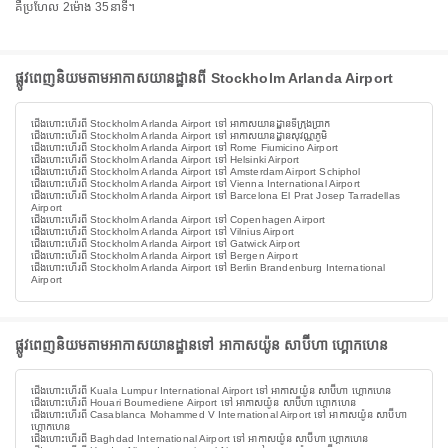
គឺប្រហែល 2ម៉ោង 35នាទី។
ផ្លូវពេញនិយមតាមអាកាសយានដ្ឋានពី Stockholm Arlanda Airport
ជើងហោះហើរពី Stockholm Arlanda Airport ទៅ អាកាសយានដ្ឋានទីក្រុងប្រាក
ជើងហោះហើរពី Stockholm Arlanda Airport ទៅ អាកាសយានដ្ឋានសុវណ្ណភូមិ
ជើងហោះហើរពី Stockholm Arlanda Airport ទៅ Rome Fiumicino Airport
ជើងហោះហើរពី Stockholm Arlanda Airport ទៅ Helsinki Airport
ជើងហោះហើរពី Stockholm Arlanda Airport ទៅ Amsterdam Airport Schiphol
ជើងហោះហើរពី Stockholm Arlanda Airport ទៅ Vienna International Airport
ជើងហោះហើរពី Stockholm Arlanda Airport ទៅ Barcelona El Prat Josep Tarradellas
Airport
ជើងហោះហើរពី Stockholm Arlanda Airport ទៅ Copenhagen Airport
ជើងហោះហើរពី Stockholm Arlanda Airport ទៅ Vilnius Airport
ជើងហោះហើរពី Stockholm Arlanda Airport ទៅ Gatwick Airport
ជើងហោះហើរពី Stockholm Arlanda Airport ទៅ Bergen Airport
ជើងហោះហើរពី Stockholm Arlanda Airport ទៅ Berlin Brandenburg International
Airport
ផ្លូវពេញនិយមតាមអាកាសយានដ្ឋានទៅ អាកាសយ៉ូន សាប៊ីហា ហ្គោកហេន
ជើងហោះហើរពី Kuala Lumpur International Airport ទៅ អាកាសយ៉ូន សាប៊ីហា ហ្គោកហេន
ជើងហោះហើរពី Houari Boumediene Airport ទៅ អាកាសយ៉ូន សាប៊ីហា ហ្គោកហេន
ជើងហោះហើរពី Casablanca Mohammed V International Airport ទៅ អាកាសយ៉ូន សាប៊ីហា
ហ្គោកហេន
ជើងហោះហើរពី Baghdad International Airport ទៅ អាកាសយ៉ូន សាប៊ីហា ហ្គោកហេន