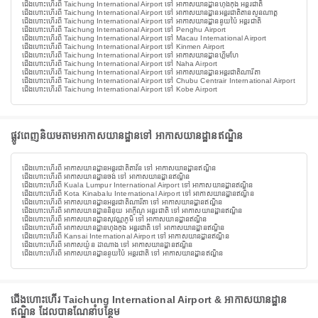
ជើងហោះហើរពី Taichung International Airport ទៅ អាកាសយានដ្ឋានហុងកុង អន្តរជាតិ
ជើងហោះហើរពី Taichung International Airport ទៅ អាកាសយានដ្ឋានអន្តរជាតិតានសូនណាត្ត
ជើងហោះហើរពី Taichung International Airport ទៅ អាកាសយានដ្ឋាននូយប៉ៃ អន្តរជាតិ
ជើងហោះហើរពី Taichung International Airport ទៅ Penghu Airport
ជើងហោះហើរពី Taichung International Airport ទៅ Macau International Airport
ជើងហោះហើរពី Taichung International Airport ទៅ Kinmen Airport
ជើងហោះហើរពី Taichung International Airport ទៅ អាកាសយានដ្ឋានហ្គីមហែ
ជើងហោះហើរពី Taichung International Airport ទៅ Naha Airport
ជើងហោះហើរពី Taichung International Airport ទៅ អាកាសយានដ្ឋានអន្តរជាតិណារីតា
ជើងហោះហើរពី Taichung International Airport ទៅ Chubu Centrair International Airport
ជើងហោះហើរពី Taichung International Airport ទៅ Kobe Airport
ផ្លូវពេញនិយមតាមអាកាសយានដ្ឋានទៅ អាកាសយានដ្ឋានឥណ្ឌិន
ជើងហោះហើរពី អាកាសយានដ្ឋានអន្តរជាតិតាវ័ន ទៅ អាកាសយានដ្ឋានឥណ្ឌិន
ជើងហោះហើរពី អាកាសយានដ្ឋានចង់ ទៅ អាកាសយានដ្ឋានឥណ្ឌិន
ជើងហោះហើរពី Kuala Lumpur International Airport ទៅ អាកាសយានដ្ឋានឥណ្ឌិន
ជើងហោះហើរពី Kota Kinabalu International Airport ទៅ អាកាសយានដ្ឋានឥណ្ឌិន
ជើងហោះហើរពី អាកាសយានដ្ឋានអន្តរជាតិណារីតា ទៅ អាកាសយានដ្ឋានឥណ្ឌិន
ជើងហោះហើរពី អាកាសយានដ្ឋាននិនុយ អាកូីណូ អន្តរជាតិ ទៅ អាកាសយានដ្ឋានឥណ្ឌិន
ជើងហោះហើរពី អាកាសយានដ្ឋានសុវណ្ណភូមិ ទៅ អាកាសយានដ្ឋានឥណ្ឌិន
ជើងហោះហើរពី អាកាសយានដ្ឋានហុងកុង អន្តរជាតិ ទៅ អាកាសយានដ្ឋានឥណ្ឌិន
ជើងហោះហើរពី Kansai International Airport ទៅ អាកាសយានដ្ឋានឥណ្ឌិន
ជើងហោះហើរពី អាកាសយ៉ូន ដាណាង ទៅ អាកាសយានដ្ឋានឥណ្ឌិន
ជើងហោះហើរពី អាកាសយានដ្ឋាននូយប៉ៃ អន្តរជាតិ ទៅ អាកាសយានដ្ឋានឥណ្ឌិន
ជើងហោះហើរ Taichung International Airport & អាកាសយានដ្ឋាន
ឥណ្ឌិន ដែលបានណែនាំបន្ថែម