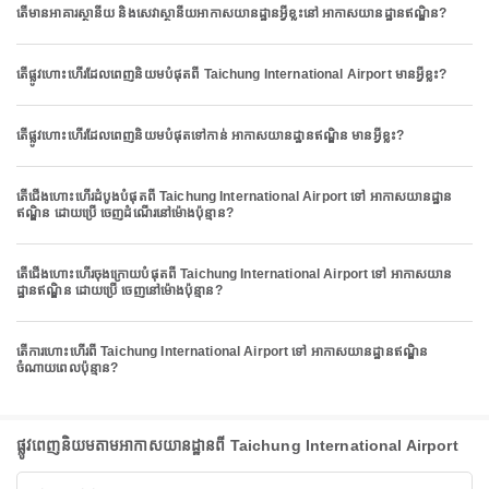
តើមានអាគារស្ថានីយ និងសេវាស្ថានីយអាកាសយានដ្ឋានអ្វីខ្លះនៅ អាកាសយានដ្ឋានឥណ្ឌិន?
តើផ្លូវហោះហើរដែលពេញនិយមបំផុតពី Taichung International Airport មានអ្វីខ្លះ?
តើផ្លូវហោះហើរដែលពេញនិយមបំផុតទៅកាន់ អាកាសយានដ្ឋានឥណ្ឌិន មានអ្វីខ្លះ?
តើជើងហោះហើរដំបូងបំផុតពី Taichung International Airport ទៅ អាកាសយានដ្ឋាន
ឥណ្ឌិន ដោយប្រើ ចេញដំណើរនៅម៉ោងប៉ុន្មាន?
តើជើងហោះហើរចុងក្រោយបំផុតពី Taichung International Airport ទៅ អាកាសយាន
ដ្ឋានឥណ្ឌិន ដោយប្រើ ចេញនៅម៉ោងប៉ុន្មាន?
តើការហោះហើរពី Taichung International Airport ទៅ អាកាសយានដ្ឋានឥណ្ឌិន
ចំណាយពេលប៉ុន្មាន?
ផ្លូវពេញនិយមតាមអាកាសយានដ្ឋានពី Taichung International Airport