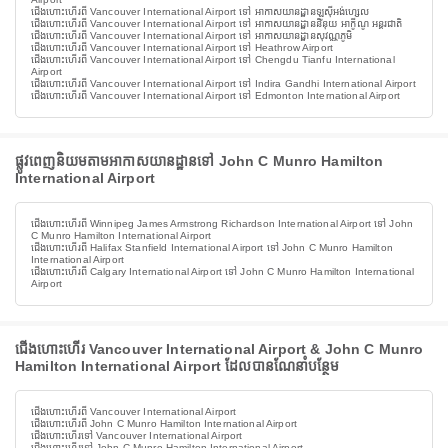
ជើងហោះហើរពី Vancouver International Airport ទៅ អាកាសយានដ្ឋានឡូស៊ីអង់ហ្សេល
ជើងហោះហើរពី Vancouver International Airport ទៅ អាកាសយានដ្ឋាននិនុយ អាកូីណូ អន្តរជាតិ
ជើងហោះហើរពី Vancouver International Airport ទៅ អាកាសយានដ្ឋានសុវណ្ណភូមិ
ជើងហោះហើរពី Vancouver International Airport ទៅ Heathrow Airport
ជើងហោះហើរពី Vancouver International Airport ទៅ Chengdu Tianfu International
Airport
ជើងហោះហើរពី Vancouver International Airport ទៅ Indira Gandhi International Airport
ជើងហោះហើរពី Vancouver International Airport ទៅ Edmonton International Airport
ផ្លូវពេញនិយមតាមអាកាសយានដ្ឋានទៅ John C Munro Hamilton
International Airport
ជើងហោះហើរពី Winnipeg James Armstrong Richardson International Airport ទៅ John
C Munro Hamilton International Airport
ជើងហោះហើរពី Halifax Stanfield International Airport ទៅ John C Munro Hamilton
International Airport
ជើងហោះហើរពី Calgary International Airport ទៅ John C Munro Hamilton International
Airport
ជើងហោះហើរ Vancouver International Airport & John C Munro
Hamilton International Airport ដែលបានណែនាំបន្ថែម
ជើងហោះហើរពី Vancouver International Airport
ជើងហោះហើរពី John C Munro Hamilton International Airport
ជើងហោះហើរទៅ Vancouver International Airport
ជើងហោះហើរទៅ John C Munro Hamilton International Airport