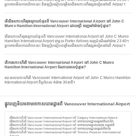
អ្នកអាចមើលកាលវិភាគនេះ និងប្រៀបធៀបជម្រើសជើងហោះហើរផ្សេងទៀតនៅលើ Airpaz។
តើជើងហោះហើរចុងក្រោយបំផុតពី Vancouver International Airport ទៅ John C
Munro Hamilton International Airport ដោយប្រើ ចេញនៅម៉ោងប៉ុន្មាន?
ជើងហោះហើរចុងក្រោយបំផុតពី Vancouver International Airport ទៅ John C Munro
Hamilton International Airport ជាមួយ Porter Airlines ចេញដំណើរនៅម៉ោង 23:40។
អ្នកអាចមើលកាលវិភាគនេះ និងប្រៀបធៀបជម្រើសជើងហោះហើរផ្សេងទៀតនៅលើ Airpaz។
តើការហោះហើរពី Vancouver International Airport ទៅ John C Munro
Hamilton International Airport ចំណាយពេលប៉ុន្មាន?
រយៈពេលហោះហើរពី Vancouver International Airport ទៅ John C Munro Hamilton
International Airport គឺប្រហែល 4ម៉ោង 30នាទី។
ផ្លូវពេញនិយមតាមអាកាសយានដ្ឋានពី Vancouver International Airport
ជើងហោះហើរពី Vancouver International Airport ទៅ Calgary International Airport
ជើងហោះហើរពី Vancouver International Airport ទៅ អាកាសយានដ្ឋានអន្តរជាតិណារីតា
ជើងហោះហើរពី Vancouver International Airport ទៅ អាកាសយានដ្ឋានហុងកុង អន្តរជាតិ
ជើងហោះហើរពី Vancouver International Airport ទៅ អាកាសយានដ្ឋានអន្តរជាតិតាវ័ន
ជើងហោះហើរពី Vancouver International Airport ទៅ Toronto Pearson International
Airport