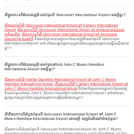
តើផ្លូវហោះហើរដែលពេញនិយមបំផុតពី Vancouver International Airport មានអ្វីខ្លះ?
ជើងហោះហើរពី Vancouver International Airport ទៅ Calgary International
Airport
,
ជើងហោះហើរពី Vancouver International Airport ទៅ អាកាសយានដ្ឋានអន្តរ
ជាតិណារីតា
,
ជើងហោះហើរពី Vancouver International Airport ទៅ អាកាសយាន
ដ្ឋានហុងកុង អន្តរជាតិ
គឺជាមាគ៌ាព្រលានយន្តហោះដែលពេញនិយមបំផុតពី Vancouver
International Airport។ មាគ៌ាទាំងនេះផ្តល់នូវការតភ្ជាប់ដ៏ងាយស្រួលសម្រាប់ការធ្វើដំណើររបស់
អ្នក។
តើផ្លូវហោះហើរដែលពេញនិយមបំផុតទៅកាន់ John C Munro Hamilton
International Airport មានអ្វីខ្លះ?
ជើងហោះហើរពី Halifax Stanfield International Airport ទៅ John C Munro
Hamilton International Airport
,
ជើងហោះហើរពី Calgary International Airport ទៅ
John C Munro Hamilton International Airport
គឺជាមាគ៌ាព្រលានយន្តហោះដែលពេញ
និយមបំផុតទៅកាន់ John C Munro Hamilton International Airport។ មាគ៌ាទាំងនេះ
ផ្តល់នូវការតភ្ជាប់ដ៏ងាយស្រួលសម្រាប់ការធ្វើដំណើររបស់អ្នក។
តើជើងហោះហើរដំបូងបំផុតពី Vancouver International Airport ទៅ John C
Munro Hamilton International Airport ដោយប្រើ ចេញដំណើរនៅម៉ោងប៉ុន្មាន?
ជើងហោះហើរដំបូងបំផុតពី Vancouver International Airport ទៅ John C Munro
Hamilton International Airport ជាមួយ Porter Airlines ចេញដំណើរនៅម៉ោង 10:30។