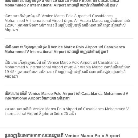
តើជើងហោះហើរដំបូងបំផុតពី Venice Marco Polo Airport ទៅ Casablanca
Mohammed V International Airport ដោយប្រើ ចេញដំណើរនៅម៉ោងប៉ុន្មាន?
ជើងហោះហើរដំបូងបំផុតពី Venice Marco Polo Airport ទៅ Casablanca
Mohammed V International Airport ជាមួយ Air Arabia Maroc ចេញដំណើរនៅម៉ោង
12:00។ អ្នកអាចមើលកាលវិភាគនេះ និងប្រៀបធៀបជម្រើសជើងហោះហើរផ្សេងទៀតនៅលើ
Airpaz។
តើជើងហោះហើរចុងក្រោយបំផុតពី Venice Marco Polo Airport ទៅ Casablanca
Mohammed V International Airport ដោយប្រើ ចេញនៅម៉ោងប៉ុន្មាន?
ជើងហោះហើរចុងក្រោយបំផុតពី Venice Marco Polo Airport ទៅ Casablanca
Mohammed V International Airport ជាមួយ Air Arabia Maroc ចេញដំណើរនៅម៉ោង
19:45។ អ្នកអាចមើលកាលវិភាគនេះ និងប្រៀបធៀបជម្រើសជើងហោះហើរផ្សេងទៀតនៅលើ
Airpaz។
តើការហោះហើរពី Venice Marco Polo Airport ទៅ Casablanca Mohammed V
International Airport ចំណាយពេលប៉ុន្មាន?
រយៈពេលហោះហើរពី Venice Marco Polo Airport ទៅ Casablanca Mohammed V
International Airport គឺប្រហែល 3ម៉ោង 25នាទី។
ផ្លូវពេញនិយមតាមអាកាសយានដ្ឋានពី Venice Marco Polo Airport