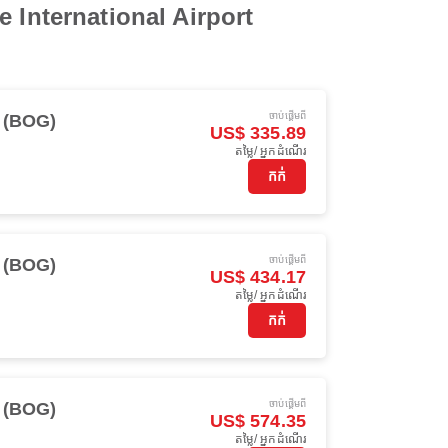
te International Airport
ចាប់ផ្ដើមពី
 (BOG)
US$ 335.89
តម្លៃ/ អ្នកដំណើរ
កក់
ចាប់ផ្ដើមពី
 (BOG)
US$ 434.17
តម្លៃ/ អ្នកដំណើរ
កក់
ចាប់ផ្ដើមពី
 (BOG)
US$ 574.35
តម្លៃ/ អ្នកដំណើរ