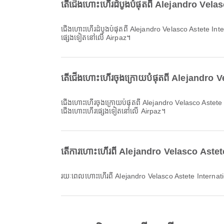
តើជើងហោះហើរដំបូងបំផុតពី Alejandro Velas
ជើងហោះហើរដំបូងបំផុតពី Alejandro Velasco Astete International Airport ទៅ Bogotá ជាមួយ Avianca ចេញដំណើរនៅម៉ោង 17:10។ អ្នកអាចមើលកាលវិភាគនេះ និងប្រៀបធៀបជម្រើសជើងហោះហើរ
ផ្សេងទៀតនៅលើ Airpaz។
តើជើងហោះហើរចុងក្រោយបំផុតពី Alejandro V
ជើងហោះហើរចុងក្រោយបំផុតពី Alejandro Velasco Astete International Airport ទៅ Bogotá ជាមួយ Avianca ចេញដំណើរនៅម៉ោង 17:10។ អ្នកអាចមើលកាលវិភាគនេះ និងប្រៀបធៀបជម្រើស
ជើងហោះហើរផ្សេងទៀតនៅលើ Airpaz។
តើការហោះហើរពី Alejandro Velasco Astete
រយៈពេលហោះហើរពី Alejandro Velasco Astete Internati