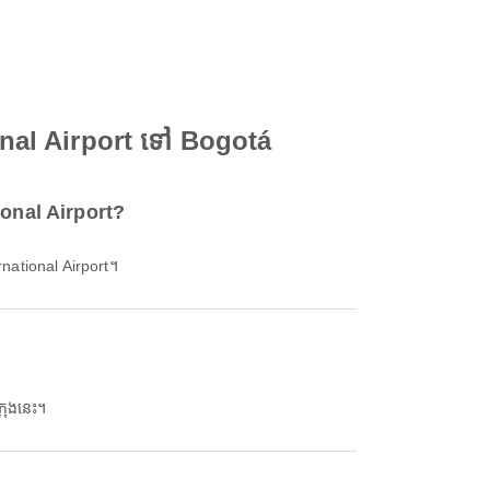
onal Airport ទៅ Bogotá
ional Airport?
national Airport។
្រុងនេះ។