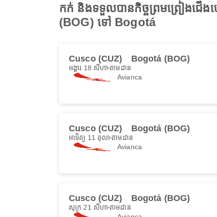
កក់ និងទទួលបានកិច្ចព្រមព្រៀងជើ
(BOG) ទៅ Bogotá
Cusco (CUZ)
Bogotá (BOG)
អង្គារ 18 សីហា
តាមដាន
Avianca
Cusco (CUZ)
Bogotá (BOG)
អាទិត្យ 11 តុលា
តាមដាន
Avianca
Cusco (CUZ)
Bogotá (BOG)
សុក្រ 21 សីហា
តាមដាន
Avianca