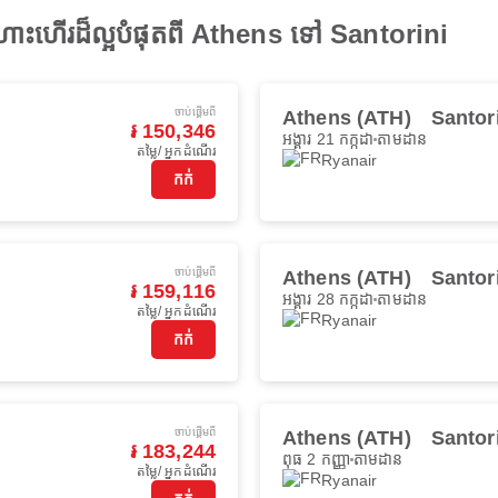
ងហោះហើរដ៏ល្អបំផុតពី Athens ទៅ Santorini
ចាប់ផ្ដើមពី
Athens (ATH)
Santor
៛ 150,346
អង្គារ 21 កក្កដា
តាមដាន
តម្លៃ/ អ្នកដំណើរ
Ryanair
កក់
ចាប់ផ្ដើមពី
Athens (ATH)
Santor
៛ 159,116
អង្គារ 28 កក្កដា
តាមដាន
តម្លៃ/ អ្នកដំណើរ
Ryanair
កក់
ចាប់ផ្ដើមពី
Athens (ATH)
Santor
៛ 183,244
ពុធ 2 កញ្ញា
តាមដាន
តម្លៃ/ អ្នកដំណើរ
Ryanair