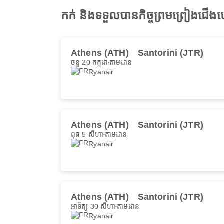
កក់ និងទទួលបានកិច្ចព្រមព្រៀងជើ
Athens (ATH)
Santorini (JTR)
ចន្ទ 20 កក្កដា
តាមដាន
Ryanair
Athens (ATH)
Santorini (JTR)
ពុធ 5 សីហា
តាមដាន
Ryanair
Athens (ATH)
Santorini (JTR)
អាទិត្យ 30 សីហា
តាមដាន
Ryanair