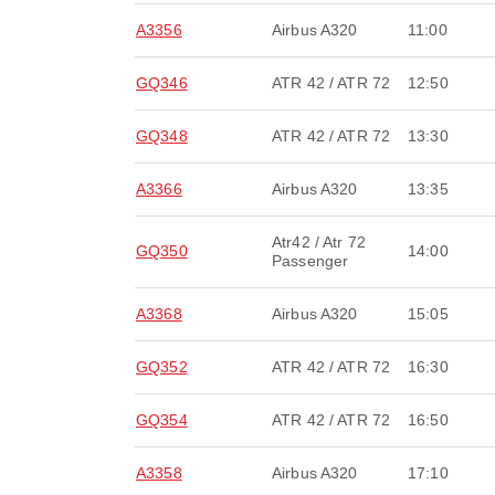
A3356
Airbus A320
11:00
GQ346
ATR 42 / ATR 72
12:50
GQ348
ATR 42 / ATR 72
13:30
A3366
Airbus A320
13:35
Atr42 / Atr 72
GQ350
14:00
Passenger
A3368
Airbus A320
15:05
GQ352
ATR 42 / ATR 72
16:30
GQ354
ATR 42 / ATR 72
16:50
A3358
Airbus A320
17:10