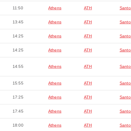
11:50
Athens
ATH
Santor
13:45
Athens
ATH
Santor
14:25
Athens
ATH
Santor
14:25
Athens
ATH
Santor
14:55
Athens
ATH
Santor
15:55
Athens
ATH
Santor
17:25
Athens
ATH
Santor
17:45
Athens
ATH
Santor
18:00
Athens
ATH
Santor