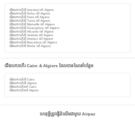
ជើងហោះហើរពី Istanbul ទៅ Algiers
ជើងហោះហើរពី Doha ទៅ Algiers
ជើងហោះហើរពី Paris ទៅ Algiers
ជើងហោះហើរពី Tunis ទៅ Algiers
ជើងហោះហើរពី Marseille ទៅ Algiers
ជើងហោះហើរពី Guangzhou ទៅ Algiers
ជើងហោះហើរពី Alicante ទៅ Algiers
ជើងហោះហើរពី Jeddah ទៅ Algiers
ជើងហោះហើរពី Amman ទៅ Algiers
ជើងហោះហើរពី Barcelona ទៅ Algiers
ជើងហោះហើរពី Rome ទៅ Algiers
ជើងហោះហើរ Cairo & Algiers ដែលបានណែនាំបន្ថែម
ជើងហោះហើរពី Cairo
ជើងហោះហើរពី Algiers
ជើងហោះហើរទៅ Cairo
ជើងហោះហើរទៅ Algiers
ហេតុអ្វីត្រូវធ្វើដំណើរជាមួយ Airpaz