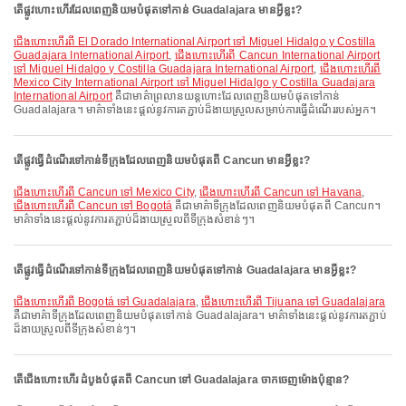
តើផ្លូវហោះហើរដែលពេញនិយមបំផុតទៅកាន់ Guadalajara មានអ្វីខ្លះ?
ជើងហោះហើរពី El Dorado International Airport ទៅ Miguel Hidalgo y Costilla
Guadajara International Airport
,
ជើងហោះហើរពី Cancun International Airport
ទៅ Miguel Hidalgo y Costilla Guadajara International Airport
,
ជើងហោះហើរពី
Mexico City International Airport ទៅ Miguel Hidalgo y Costilla Guadajara
International Airport
គឺជាមាគ៌ាព្រលានយន្តហោះដែលពេញនិយមបំផុតទៅកាន់
Guadalajara។ មាគ៌ាទាំងនេះផ្តល់នូវការតភ្ជាប់ដ៏ងាយស្រួលសម្រាប់ការធ្វើដំណើររបស់អ្នក។
តើផ្លូវធ្វើដំណើរទៅកាន់ទីក្រុងដែលពេញនិយមបំផុតពី Cancun មានអ្វីខ្លះ?
ជើងហោះហើរពី Cancun ទៅ Mexico City
,
ជើងហោះហើរពី Cancun ទៅ Havana
,
ជើងហោះហើរពី Cancun ទៅ Bogotá
គឺជាមាគ៌ាទីក្រុងដែលពេញនិយមបំផុតពី Cancun។
មាគ៌ាទាំងនេះផ្តល់នូវការតភ្ជាប់ដ៏ងាយស្រួលពីទីក្រុងសំខាន់ៗ។
តើផ្លូវធ្វើដំណើរទៅកាន់ទីក្រុងដែលពេញនិយមបំផុតទៅកាន់ Guadalajara មានអ្វីខ្លះ?
ជើងហោះហើរពី Bogotá ទៅ Guadalajara
,
ជើងហោះហើរពី Tijuana ទៅ Guadalajara
គឺជាមាគ៌ាទីក្រុងដែលពេញនិយមបំផុតទៅកាន់ Guadalajara។ មាគ៌ាទាំងនេះផ្តល់នូវការតភ្ជាប់
ដ៏ងាយស្រួលពីទីក្រុងសំខាន់ៗ។
តើជើងហោះហើរ ដំបូងបំផុតពី Cancun ទៅ Guadalajara ចាកចេញម៉ោងប៉ុន្មាន?