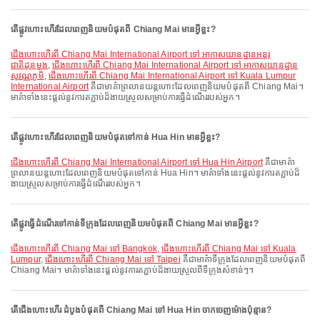
តើផ្លូវហោះហើរដែលពេញនិយមបំផុតពី Chiang Mai មានអ្វីខ្លះ?
ជើងហោះហើរពី Chiang Mai International Airport ទៅ អាកាសយានដ្ឋានអន្តរ
ជាតិដុនមួង
,
ជើងហោះហើរពី Chiang Mai International Airport ទៅ អាកាសយានដ្ឋាន
សុវណ្ណភូមិ
,
ជើងហោះហើរពី Chiang Mai International Airport ទៅ Kuala Lumpur
International Airport
គឺជាមាគ៌ាព្រលានយន្តហោះដែលពេញនិយមបំផុតពី Chiang Mai។
មាគ៌ាទាំងនេះផ្តល់នូវការតភ្ជាប់ដ៏ងាយស្រួលសម្រាប់ការធ្វើដំណើររបស់អ្នក។
តើផ្លូវហោះហើរដែលពេញនិយមបំផុតទៅកាន់ Hua Hin មានអ្វីខ្លះ?
ជើងហោះហើរពី Chiang Mai International Airport ទៅ Hua Hin Airport
គឺជាមាគ៌ា
ព្រលានយន្តហោះដែលពេញនិយមបំផុតទៅកាន់ Hua Hin។ មាគ៌ាទាំងនេះផ្តល់នូវការតភ្ជាប់ដ៏
ងាយស្រួលសម្រាប់ការធ្វើដំណើររបស់អ្នក។
តើផ្លូវធ្វើដំណើរទៅកាន់ទីក្រុងដែលពេញនិយមបំផុតពី Chiang Mai មានអ្វីខ្លះ?
ជើងហោះហើរពី Chiang Mai ទៅ Bangkok
,
ជើងហោះហើរពី Chiang Mai ទៅ Kuala
Lumpur
,
ជើងហោះហើរពី Chiang Mai ទៅ Taipei
គឺជាមាគ៌ាទីក្រុងដែលពេញនិយមបំផុតពី
Chiang Mai។ មាគ៌ាទាំងនេះផ្តល់នូវការតភ្ជាប់ដ៏ងាយស្រួលពីទីក្រុងសំខាន់ៗ។
តើជើងហោះហើរ ដំបូងបំផុតពី Chiang Mai ទៅ Hua Hin ចាកចេញម៉ោងប៉ុន្មាន?