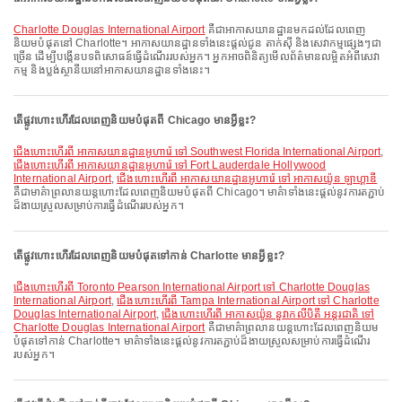
Charlotte Douglas International Airport
គឺជាអាកាសយានដ្ឋានមកដល់ដែលពេញ
និយមបំផុតនៅ Charlotte។ អាកាសយានដ្ឋានទាំងនេះផ្តល់ជូន តាក់ស៊ី និងសេវាកម្មផ្សេងៗជា
ច្រើន ដើម្បីបង្កើនបទពិសោធន៍ធ្វើដំណើររបស់អ្នក។ អ្នកអាចពិនិត្យមើលព័ត៌មានលម្អិតអំពីសេវា
កម្ម និងប្លង់ស្ថានីយនៅអាកាសយានដ្ឋានទាំងនេះ។
តើផ្លូវហោះហើរដែលពេញនិយមបំផុតពី Chicago មានអ្វីខ្លះ?
ជើងហោះហើរពី អាកាសយានដ្ឋានអូហារ៉េ ទៅ Southwest Florida International Airport
,
ជើងហោះហើរពី អាកាសយានដ្ឋានអូហារ៉េ ទៅ Fort Lauderdale Hollywood
International Airport
,
ជើងហោះហើរពី អាកាសយានដ្ឋានអូហារ៉េ ទៅ អាកាសយ៉ូន ឡាហ្គាឌី
គឺជាមាគ៌ាព្រលានយន្តហោះដែលពេញនិយមបំផុតពី Chicago។ មាគ៌ាទាំងនេះផ្តល់នូវការតភ្ជាប់
ដ៏ងាយស្រួលសម្រាប់ការធ្វើដំណើររបស់អ្នក។
តើផ្លូវហោះហើរដែលពេញនិយមបំផុតទៅកាន់ Charlotte មានអ្វីខ្លះ?
ជើងហោះហើរពី Toronto Pearson International Airport ទៅ Charlotte Douglas
International Airport
,
ជើងហោះហើរពី Tampa International Airport ទៅ Charlotte
Douglas International Airport
,
ជើងហោះហើរពី អាកាសយ៉ូន នួវាកលីបិតី អន្តរជាតិ ទៅ
Charlotte Douglas International Airport
គឺជាមាគ៌ាព្រលានយន្តហោះដែលពេញនិយម
បំផុតទៅកាន់ Charlotte។ មាគ៌ាទាំងនេះផ្តល់នូវការតភ្ជាប់ដ៏ងាយស្រួលសម្រាប់ការធ្វើដំណើរ
របស់អ្នក។