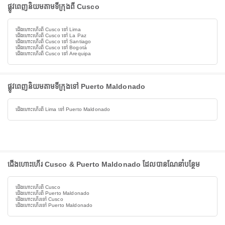
ផ្លូវពេញនិយមតាមទីក្រុងពី Cusco
ជើងហោះហើរពី Cusco ទៅ Lima
ជើងហោះហើរពី Cusco ទៅ La Paz
ជើងហោះហើរពី Cusco ទៅ Santiago
ជើងហោះហើរពី Cusco ទៅ Bogotá
ជើងហោះហើរពី Cusco ទៅ Arequipa
ផ្លូវពេញនិយមតាមទីក្រុងទៅ Puerto Maldonado
ជើងហោះហើរពី Lima ទៅ Puerto Maldonado
ជើងហោះហើរ Cusco & Puerto Maldonado ដែលបានណែនាំបន្ថែម
ជើងហោះហើរពី Cusco
ជើងហោះហើរពី Puerto Maldonado
ជើងហោះហើរទៅ Cusco
ជើងហោះហើរទៅ Puerto Maldonado