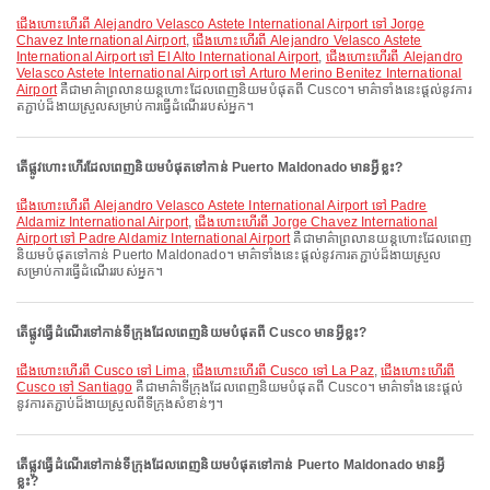
ជើងហោះហើរពី Alejandro Velasco Astete International Airport ទៅ Jorge
Chavez International Airport
,
ជើងហោះហើរពី Alejandro Velasco Astete
International Airport ទៅ El Alto International Airport
,
ជើងហោះហើរពី Alejandro
Velasco Astete International Airport ទៅ Arturo Merino Benitez International
Airport
គឺជាមាគ៌ាព្រលានយន្តហោះដែលពេញនិយមបំផុតពី Cusco។ មាគ៌ាទាំងនេះផ្តល់នូវការ
តភ្ជាប់ដ៏ងាយស្រួលសម្រាប់ការធ្វើដំណើររបស់អ្នក។
តើផ្លូវហោះហើរដែលពេញនិយមបំផុតទៅកាន់ Puerto Maldonado មានអ្វីខ្លះ?
ជើងហោះហើរពី Alejandro Velasco Astete International Airport ទៅ Padre
Aldamiz International Airport
,
ជើងហោះហើរពី Jorge Chavez International
Airport ទៅ Padre Aldamiz International Airport
គឺជាមាគ៌ាព្រលានយន្តហោះដែលពេញ
និយមបំផុតទៅកាន់ Puerto Maldonado។ មាគ៌ាទាំងនេះផ្តល់នូវការតភ្ជាប់ដ៏ងាយស្រួល
សម្រាប់ការធ្វើដំណើររបស់អ្នក។
តើផ្លូវធ្វើដំណើរទៅកាន់ទីក្រុងដែលពេញនិយមបំផុតពី Cusco មានអ្វីខ្លះ?
ជើងហោះហើរពី Cusco ទៅ Lima
,
ជើងហោះហើរពី Cusco ទៅ La Paz
,
ជើងហោះហើរពី
Cusco ទៅ Santiago
គឺជាមាគ៌ាទីក្រុងដែលពេញនិយមបំផុតពី Cusco។ មាគ៌ាទាំងនេះផ្តល់
នូវការតភ្ជាប់ដ៏ងាយស្រួលពីទីក្រុងសំខាន់ៗ។
តើផ្លូវធ្វើដំណើរទៅកាន់ទីក្រុងដែលពេញនិយមបំផុតទៅកាន់ Puerto Maldonado មានអ្វី
ខ្លះ?