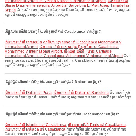
International Airport ទៅ Nelson Mandela International Airport
,
ជើងហោះហើរពី
Blaise Diagne International Airport ទៅ Barcelona El Prat Josep Tarradellas
Airport
គឺជាមាគ៌ាព្រលានយន្តហោះដែលពេញនិយមបំផុតពី Dakar។ មាគ៌ាទាំងនេះផ្តល់នូវការ
តភ្ជាប់ដ៏ងាយស្រួលសម្រាប់ការធ្វើដំណើររបស់អ្នក។
តើផ្លូវហោះហើរដែលពេញនិយមបំផុតទៅកាន់ Casablanca មានអ្វីខ្លះ?
ជើងហោះហើរពី អាកាសយ៉ូន សាប៊ីហា ហ្គោកហេន ទៅ Casablanca Mohammed V
International Airport
,
ជើងហោះហើរពី អាកាសយ៉ូន អ៊ីស្តង់ប៊ឺល ទៅ Casablanca
Mohammed V International Airport
,
ជើងហោះហើរពី Tunis Carthage
International Airport ទៅ Casablanca Mohammed V International Airport
គឺជា
មាគ៌ាព្រលានយន្តហោះដែលពេញនិយមបំផុតទៅកាន់ Casablanca។ មាគ៌ាទាំងនេះផ្តល់នូវការ
តភ្ជាប់ដ៏ងាយស្រួលសម្រាប់ការធ្វើដំណើររបស់អ្នក។
តើផ្លូវធ្វើដំណើរទៅកាន់ទីក្រុងដែលពេញនិយមបំផុតពី Dakar មានអ្វីខ្លះ?
ជើងហោះហើរពី Dakar ទៅ Praia
,
ជើងហោះហើរពី Dakar ទៅ Barcelona
គឺជាមាគ៌ាទីក្រុង
ដែលពេញនិយមបំផុតពី Dakar។ មាគ៌ាទាំងនេះផ្តល់នូវការតភ្ជាប់ដ៏ងាយស្រួលពីទីក្រុងសំខាន់ៗ។
តើផ្លូវធ្វើដំណើរទៅកាន់ទីក្រុងដែលពេញនិយមបំផុតទៅកាន់ Casablanca មានអ្វីខ្លះ?
ជើងហោះហើរពី Istanbul ទៅ Casablanca
,
ជើងហោះហើរពី Tunis ទៅ Casablanca
,
ជើងហោះហើរពី Málaga ទៅ Casablanca
គឺជាមាគ៌ាទីក្រុងដែលពេញនិយមបំផុតទៅកាន់
Casablanca។ មាគ៌ាទាំងនេះផ្តល់នូវការតភ្ជាប់ដ៏ងាយស្រួលពីទីក្រុងសំខាន់ៗ។