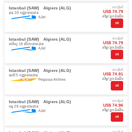
Istanbul (SAW)
Algiers (ALG)
ចាប់ផ្ដើមពី
US$ 74.79
ពុធ 30 កញ្ញា
តាមដាន
តម្លៃ/ អ្នកដំណើរ
AJet
កក់
Istanbul (SAW)
Algiers (ALG)
ចាប់ផ្ដើមពី
US$ 74.79
អាទិត្យ 16 សីហា
តាមដាន
តម្លៃ/ អ្នកដំណើរ
AJet
កក់
Istanbul (SAW)
Algiers (ALG)
ចាប់ផ្ដើមពី
US$ 74.91
សៅរ៍ 5 កញ្ញា
តាមដាន
តម្លៃ/ អ្នកដំណើរ
Pegasus Airlines
កក់
Istanbul (SAW)
Algiers (ALG)
ចាប់ផ្ដើមពី
US$ 74.96
ចន្ទ 28 កញ្ញា
តាមដាន
តម្លៃ/ អ្នកដំណើរ
AJet
កក់