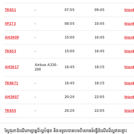
TK651
-
07:55
09:45
Istan
VF273
-
08:55
10:45
Istan
AH3909
-
15:00
16:45
Istan
TK653
-
15:00
16:45
Istan
Airbus A330-
AH3017
16:45
18:15
Istan
200
TK8671
-
16:45
18:15
Istan
AH3907
-
20:20
22:05
Istan
TK655
-
20:20
22:05
Istan
ស្វែងរកដំណើរកម្សាន្តដ៏ល្អបំផុត និងទទួលបានបទពិសោធន៍ធ្វើដំណើរដ៏ល្អឥតខ្ចោះ