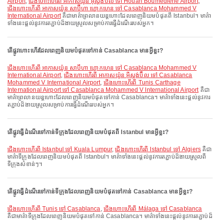
Airport
,
ជើងហោះហើរពី អាកាសយ៉ូន អ៊ីស្តង់ប៊ឺល ទៅ Houari Boumediene Airport
,
ជើងហោះហើរពី អាកាសយ៉ូន សាប៊ីហា ហ្គោកហេន ទៅ Casablanca Mohammed V
International Airport
គឺជាមាគ៌ាព្រលានយន្តហោះដែលពេញនិយមបំផុតពី Istanbul។ មាគ៌ា
ទាំងនេះផ្តល់នូវការតភ្ជាប់ដ៏ងាយស្រួលសម្រាប់ការធ្វើដំណើររបស់អ្នក។
តើផ្លូវហោះហើរដែលពេញនិយមបំផុតទៅកាន់ Casablanca មានអ្វីខ្លះ?
ជើងហោះហើរពី អាកាសយ៉ូន សាប៊ីហា ហ្គោកហេន ទៅ Casablanca Mohammed V
International Airport
,
ជើងហោះហើរពី អាកាសយ៉ូន អ៊ីស្តង់ប៊ឺល ទៅ Casablanca
Mohammed V International Airport
,
ជើងហោះហើរពី Tunis Carthage
International Airport ទៅ Casablanca Mohammed V International Airport
គឺជា
មាគ៌ាព្រលានយន្តហោះដែលពេញនិយមបំផុតទៅកាន់ Casablanca។ មាគ៌ាទាំងនេះផ្តល់នូវការ
តភ្ជាប់ដ៏ងាយស្រួលសម្រាប់ការធ្វើដំណើររបស់អ្នក។
តើផ្លូវធ្វើដំណើរទៅកាន់ទីក្រុងដែលពេញនិយមបំផុតពី Istanbul មានអ្វីខ្លះ?
ជើងហោះហើរពី Istanbul ទៅ Kuala Lumpur
,
ជើងហោះហើរពី Istanbul ទៅ Algiers
គឺជា
មាគ៌ាទីក្រុងដែលពេញនិយមបំផុតពី Istanbul។ មាគ៌ាទាំងនេះផ្តល់នូវការតភ្ជាប់ដ៏ងាយស្រួលពី
ទីក្រុងសំខាន់ៗ។
តើផ្លូវធ្វើដំណើរទៅកាន់ទីក្រុងដែលពេញនិយមបំផុតទៅកាន់ Casablanca មានអ្វីខ្លះ?
ជើងហោះហើរពី Tunis ទៅ Casablanca
,
ជើងហោះហើរពី Málaga ទៅ Casablanca
គឺជាមាគ៌ាទីក្រុងដែលពេញនិយមបំផុតទៅកាន់ Casablanca។ មាគ៌ាទាំងនេះផ្តល់នូវការតភ្ជាប់ដ៏