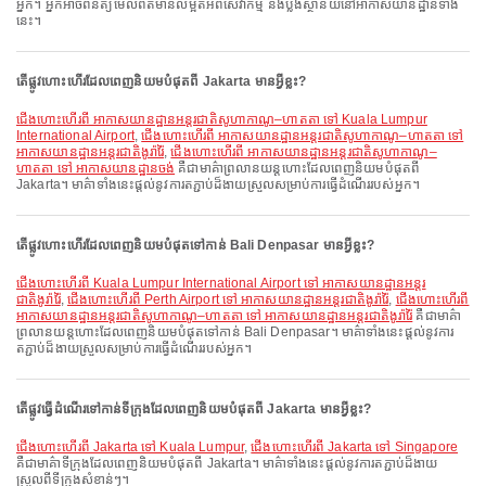
អ្នក។ អ្នកអាចពិនិត្យមើលព័ត៌មានលម្អិតអំពីសេវាកម្ម និងប្លង់ស្ថានីយនៅអាកាសយានដ្ឋានទាំង
នេះ។
តើផ្លូវហោះហើរដែលពេញនិយមបំផុតពី Jakarta មានអ្វីខ្លះ?
ជើងហោះហើរពី អាកាសយានដ្ឋានអន្តរជាតិសូហាកាណូ–ហាតតា ទៅ Kuala Lumpur
International Airport
,
ជើងហោះហើរពី អាកាសយានដ្ឋានអន្តរជាតិសូហាកាណូ–ហាតតា ទៅ
អាកាសយានដ្ឋានអន្តរជាតិងូរ៉ារ៉ៃ
,
ជើងហោះហើរពី អាកាសយានដ្ឋានអន្តរជាតិសូហាកាណូ–
ហាតតា ទៅ អាកាសយានដ្ឋានចង់
គឺជាមាគ៌ាព្រលានយន្តហោះដែលពេញនិយមបំផុតពី
Jakarta។ មាគ៌ាទាំងនេះផ្តល់នូវការតភ្ជាប់ដ៏ងាយស្រួលសម្រាប់ការធ្វើដំណើររបស់អ្នក។
តើផ្លូវហោះហើរដែលពេញនិយមបំផុតទៅកាន់ Bali Denpasar មានអ្វីខ្លះ?
ជើងហោះហើរពី Kuala Lumpur International Airport ទៅ អាកាសយានដ្ឋានអន្តរ
ជាតិងូរ៉ារ៉ៃ
,
ជើងហោះហើរពី Perth Airport ទៅ អាកាសយានដ្ឋានអន្តរជាតិងូរ៉ារ៉ៃ
,
ជើងហោះហើរពី
អាកាសយានដ្ឋានអន្តរជាតិសូហាកាណូ–ហាតតា ទៅ អាកាសយានដ្ឋានអន្តរជាតិងូរ៉ារ៉ៃ
គឺជាមាគ៌ា
ព្រលានយន្តហោះដែលពេញនិយមបំផុតទៅកាន់ Bali Denpasar។ មាគ៌ាទាំងនេះផ្តល់នូវការ
តភ្ជាប់ដ៏ងាយស្រួលសម្រាប់ការធ្វើដំណើររបស់អ្នក។
តើផ្លូវធ្វើដំណើរទៅកាន់ទីក្រុងដែលពេញនិយមបំផុតពី Jakarta មានអ្វីខ្លះ?
ជើងហោះហើរពី Jakarta ទៅ Kuala Lumpur
,
ជើងហោះហើរពី Jakarta ទៅ Singapore
គឺជាមាគ៌ាទីក្រុងដែលពេញនិយមបំផុតពី Jakarta។ មាគ៌ាទាំងនេះផ្តល់នូវការតភ្ជាប់ដ៏ងាយ
ស្រួលពីទីក្រុងសំខាន់ៗ។