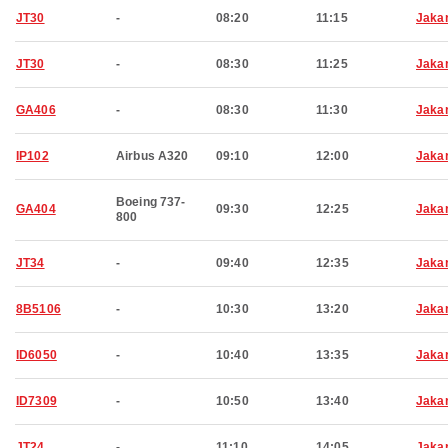
JT30
-
08:20
11:15
Jaka
JT30
-
08:30
11:25
Jaka
GA406
-
08:30
11:30
Jaka
IP102
Airbus A320
09:10
12:00
Jaka
Boeing 737-
GA404
09:30
12:25
Jaka
800
JT34
-
09:40
12:35
Jaka
8B5106
-
10:30
13:20
Jaka
ID6050
-
10:40
13:35
Jaka
ID7309
-
10:50
13:40
Jaka
JT24
-
11:10
14:05
Jaka