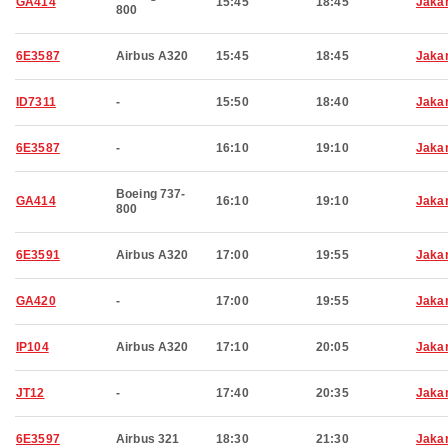
GA414
15:45
18:45
Jaka
800
6E3587
Airbus A320
15:45
18:45
Jaka
ID7311
-
15:50
18:40
Jaka
6E3587
-
16:10
19:10
Jaka
Boeing 737-
GA414
16:10
19:10
Jaka
800
6E3591
Airbus A320
17:00
19:55
Jaka
GA420
-
17:00
19:55
Jaka
IP104
Airbus A320
17:10
20:05
Jaka
JT12
-
17:40
20:35
Jaka
6E3597
Airbus 321
18:30
21:30
Jaka