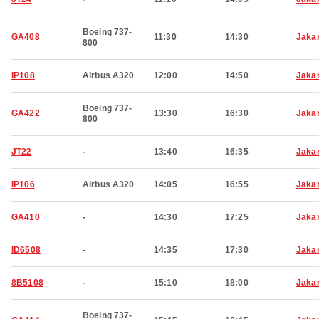
Boeing 737-
GA408
11:30
14:30
Jaka
800
IP108
Airbus A320
12:00
14:50
Jaka
Boeing 737-
GA422
13:30
16:30
Jaka
800
JT22
-
13:40
16:35
Jaka
IP106
Airbus A320
14:05
16:55
Jaka
GA410
-
14:30
17:25
Jaka
ID6508
-
14:35
17:30
Jaka
8B5108
-
15:10
18:00
Jaka
Boeing 737-