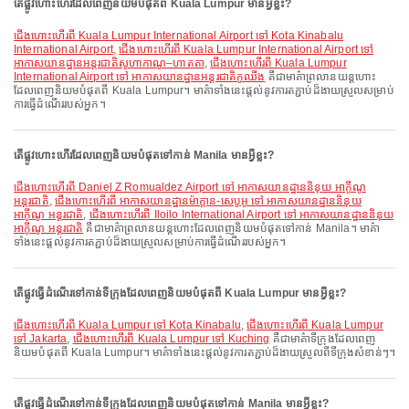
តើផ្លូវហោះហើរដែលពេញនិយមបំផុតពី Kuala Lumpur មានអ្វីខ្លះ?
ជើងហោះហើរពី Kuala Lumpur International Airport ទៅ Kota Kinabalu
International Airport
,
ជើងហោះហើរពី Kuala Lumpur International Airport ទៅ
អាកាសយានដ្ឋានអន្តរជាតិសូហាកាណូ–ហាតតា
,
ជើងហោះហើរពី Kuala Lumpur
International Airport ទៅ អាកាសយានដ្ឋានអន្តរជាតិកូឈីង
គឺជាមាគ៌ាព្រលានយន្តហោះ
ដែលពេញនិយមបំផុតពី Kuala Lumpur។ មាគ៌ាទាំងនេះផ្តល់នូវការតភ្ជាប់ដ៏ងាយស្រួលសម្រាប់
ការធ្វើដំណើររបស់អ្នក។
តើផ្លូវហោះហើរដែលពេញនិយមបំផុតទៅកាន់ Manila មានអ្វីខ្លះ?
ជើងហោះហើរពី Daniel Z Romualdez Airport ទៅ អាកាសយានដ្ឋាននិនុយ អាកូីណូ
អន្តរជាតិ
,
ជើងហោះហើរពី អាកាសយានដ្ឋានម៉ាក្តាន-សេបូអូ ទៅ អាកាសយានដ្ឋាននិនុយ
អាកូីណូ អន្តរជាតិ
,
ជើងហោះហើរពី Iloilo International Airport ទៅ អាកាសយានដ្ឋាននិនុយ
អាកូីណូ អន្តរជាតិ
គឺជាមាគ៌ាព្រលានយន្តហោះដែលពេញនិយមបំផុតទៅកាន់ Manila។ មាគ៌ា
ទាំងនេះផ្តល់នូវការតភ្ជាប់ដ៏ងាយស្រួលសម្រាប់ការធ្វើដំណើររបស់អ្នក។
តើផ្លូវធ្វើដំណើរទៅកាន់ទីក្រុងដែលពេញនិយមបំផុតពី Kuala Lumpur មានអ្វីខ្លះ?
ជើងហោះហើរពី Kuala Lumpur ទៅ Kota Kinabalu
,
ជើងហោះហើរពី Kuala Lumpur
ទៅ Jakarta
,
ជើងហោះហើរពី Kuala Lumpur ទៅ Kuching
គឺជាមាគ៌ាទីក្រុងដែលពេញ
និយមបំផុតពី Kuala Lumpur។ មាគ៌ាទាំងនេះផ្តល់នូវការតភ្ជាប់ដ៏ងាយស្រួលពីទីក្រុងសំខាន់ៗ។
តើផ្លូវធ្វើដំណើរទៅកាន់ទីក្រុងដែលពេញនិយមបំផុតទៅកាន់ Manila មានអ្វីខ្លះ?