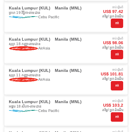
Kuala Lumpur (KUL)
Manila (MNL)
ចាប់ផ្ដើមពី
US$ 97.42
ព្រហ 19 វិច្ឆិកា
តាមដាន
តម្លៃ/ អ្នកដំណើរ
Cebu Pacific
កក់
Kuala Lumpur (KUL)
Manila (MNL)
ចាប់ផ្ដើមពី
US$ 98.06
សុក្រ 18 កញ្ញា
តាមដាន
តម្លៃ/ អ្នកដំណើរ
AirAsia
កក់
Kuala Lumpur (KUL)
Manila (MNL)
ចាប់ផ្ដើមពី
US$ 101.81
សុក្រ 11 កញ្ញា
តាមដាន
តម្លៃ/ អ្នកដំណើរ
AirAsia
កក់
Kuala Lumpur (KUL)
Manila (MNL)
ចាប់ផ្ដើមពី
US$ 103.2
អង្គារ 18 សីហា
តាមដាន
តម្លៃ/ អ្នកដំណើរ
Cebu Pacific
កក់