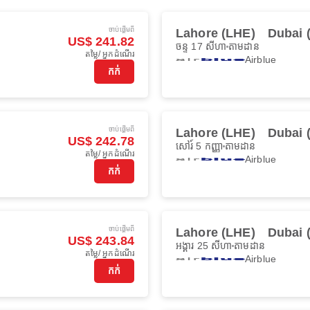
ចាប់ផ្ដើមពី
Lahore (LHE)
Dubai 
US$ 241.82
ចន្ទ 17 សីហា
តាមដាន
តម្លៃ/ អ្នកដំណើរ
Airblue
កក់
ចាប់ផ្ដើមពី
Lahore (LHE)
Dubai 
US$ 242.78
សៅរ៍ 5 កញ្ញា
តាមដាន
តម្លៃ/ អ្នកដំណើរ
Airblue
កក់
ចាប់ផ្ដើមពី
Lahore (LHE)
Dubai 
US$ 243.84
អង្គារ 25 សីហា
តាមដាន
តម្លៃ/ អ្នកដំណើរ
Airblue
កក់