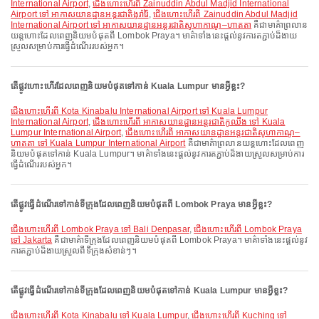
International Airport
,
ជើងហោះហើរពី Zainuddin Abdul Madjid International
Airport ទៅ អាកាសយានដ្ឋានអន្តរជាតិងូរ៉ារ៉ៃ
,
ជើងហោះហើរពី Zainuddin Abdul Madjid
International Airport ទៅ អាកាសយានដ្ឋានអន្តរជាតិសូហាកាណូ–ហាតតា
គឺជាមាគ៌ាព្រលាន
យន្តហោះដែលពេញនិយមបំផុតពី Lombok Praya។ មាគ៌ាទាំងនេះផ្តល់នូវការតភ្ជាប់ដ៏ងាយ
ស្រួលសម្រាប់ការធ្វើដំណើររបស់អ្នក។
តើផ្លូវហោះហើរដែលពេញនិយមបំផុតទៅកាន់ Kuala Lumpur មានអ្វីខ្លះ?
ជើងហោះហើរពី Kota Kinabalu International Airport ទៅ Kuala Lumpur
International Airport
,
ជើងហោះហើរពី អាកាសយានដ្ឋានអន្តរជាតិកូឈីង ទៅ Kuala
Lumpur International Airport
,
ជើងហោះហើរពី អាកាសយានដ្ឋានអន្តរជាតិសូហាកាណូ–
ហាតតា ទៅ Kuala Lumpur International Airport
គឺជាមាគ៌ាព្រលានយន្តហោះដែលពេញ
និយមបំផុតទៅកាន់ Kuala Lumpur។ មាគ៌ាទាំងនេះផ្តល់នូវការតភ្ជាប់ដ៏ងាយស្រួលសម្រាប់ការ
ធ្វើដំណើររបស់អ្នក។
តើផ្លូវធ្វើដំណើរទៅកាន់ទីក្រុងដែលពេញនិយមបំផុតពី Lombok Praya មានអ្វីខ្លះ?
ជើងហោះហើរពី Lombok Praya ទៅ Bali Denpasar
,
ជើងហោះហើរពី Lombok Praya
ទៅ Jakarta
គឺជាមាគ៌ាទីក្រុងដែលពេញនិយមបំផុតពី Lombok Praya។ មាគ៌ាទាំងនេះផ្តល់នូវ
ការតភ្ជាប់ដ៏ងាយស្រួលពីទីក្រុងសំខាន់ៗ។
តើផ្លូវធ្វើដំណើរទៅកាន់ទីក្រុងដែលពេញនិយមបំផុតទៅកាន់ Kuala Lumpur មានអ្វីខ្លះ?
ជើងហោះហើរពី Kota Kinabalu ទៅ Kuala Lumpur
,
ជើងហោះហើរពី Kuching ទៅ