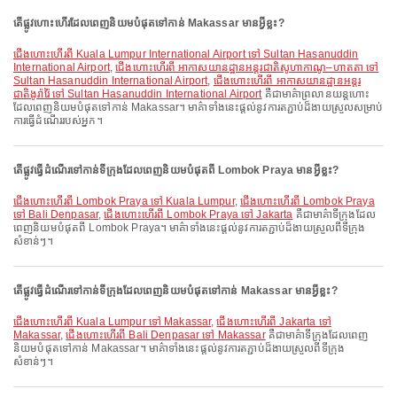
តើផ្លូវហោះហើរដែលពេញនិយមបំផុតទៅកាន់ Makassar មានអ្វីខ្លះ?
ជើងហោះហើរពី Kuala Lumpur International Airport ទៅ Sultan Hasanuddin
International Airport
,
ជើងហោះហើរពី អាកាសយានដ្ឋានអន្តរជាតិសូហាកាណូ–ហាតតា ទៅ
Sultan Hasanuddin International Airport
,
ជើងហោះហើរពី អាកាសយានដ្ឋានអន្តរ
ជាតិងូរ៉ារ៉ៃ ទៅ Sultan Hasanuddin International Airport
គឺជាមាគ៌ាព្រលានយន្តហោះ
ដែលពេញនិយមបំផុតទៅកាន់ Makassar។ មាគ៌ាទាំងនេះផ្តល់នូវការតភ្ជាប់ដ៏ងាយស្រួលសម្រាប់
ការធ្វើដំណើររបស់អ្នក។
តើផ្លូវធ្វើដំណើរទៅកាន់ទីក្រុងដែលពេញនិយមបំផុតពី Lombok Praya មានអ្វីខ្លះ?
ជើងហោះហើរពី Lombok Praya ទៅ Kuala Lumpur
,
ជើងហោះហើរពី Lombok Praya
ទៅ Bali Denpasar
,
ជើងហោះហើរពី Lombok Praya ទៅ Jakarta
គឺជាមាគ៌ាទីក្រុងដែល
ពេញនិយមបំផុតពី Lombok Praya។ មាគ៌ាទាំងនេះផ្តល់នូវការតភ្ជាប់ដ៏ងាយស្រួលពីទីក្រុង
សំខាន់ៗ។
តើផ្លូវធ្វើដំណើរទៅកាន់ទីក្រុងដែលពេញនិយមបំផុតទៅកាន់ Makassar មានអ្វីខ្លះ?
ជើងហោះហើរពី Kuala Lumpur ទៅ Makassar
,
ជើងហោះហើរពី Jakarta ទៅ
Makassar
,
ជើងហោះហើរពី Bali Denpasar ទៅ Makassar
គឺជាមាគ៌ាទីក្រុងដែលពេញ
និយមបំផុតទៅកាន់ Makassar។ មាគ៌ាទាំងនេះផ្តល់នូវការតភ្ជាប់ដ៏ងាយស្រួលពីទីក្រុង
សំខាន់ៗ។