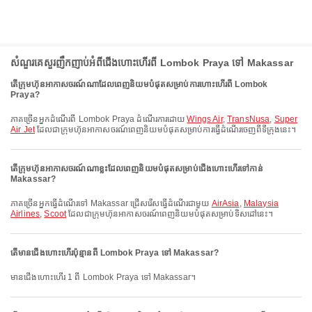
សំណួរគេសួរញឹកញាប់អំពីជើងហោះហើរពី Lombok Praya ទៅ Makassar
តើក្រុមហ៊ុនអាកាសចរណ៍ណាដែលពេញនិយមបំផុតសម្រាប់ការហោះហើរពី Lombok
Praya?
ភាគច្រើនអ្នកដំណើរពី Lombok Praya ដំណើរការដោយ
Wings Air
,
TransNusa
,
Super
Air Jet
ដែលជាក្រុមហ៊ុនអាកាសចរណ៍ពេញនិយមបំផុតសម្រាប់ការធ្វើដំណើរចេញពីទីក្រុងនេះ។
តើក្រុមហ៊ុនអាកាសចរណ៍ណាខ្លះដែលពេញនិយមបំផុតសម្រាប់ជើងហោះហើរទៅកាន់
Makassar?
ភាគច្រើនអ្នកធ្វើដំណើរទៅ Makassar ជ្រើសរើសធ្វើដំណើរជាមួយ
AirAsia
,
Malaysia
Airlines
,
Scoot
ដែលជាក្រុមហ៊ុនអាកាសចរណ៍ពេញនិយមបំផុតសម្រាប់ទិសដៅនេះ។
តើមានជើងហោះហើរប៉ុន្មានពី Lombok Praya ទៅ Makassar?
មានជើងហោះហើរ 1 ពី Lombok Praya ទៅ Makassar។