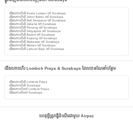
ជើងហោះហើរពី Kuala Lumpur ទៅ Surabaya
ជើងហោះហើរពី Johor Bahru ទៅ Surabaya
ជើងហោះហើរពី Bali Denpasar ទៅ Surabaya
ជើងហោះហើរពី Jakarta ទៅ Surabaya
ជើងហោះហើរពី Penang ទៅ Surabaya
ជើងហោះហើរពី Singapore ទៅ Surabaya
ជើងហោះហើរពី Batam ទៅ Surabaya
ជើងហោះហើរពី Kupang ទៅ Surabaya
ជើងហោះហើរពី Makassar ទៅ Surabaya
ជើងហោះហើរពី Medan ទៅ Surabaya
ជើងហោះហើរពី Labuan Bajo ទៅ Surabaya
ជើងហោះហើរ Lombok Praya & Surabaya ដែលបានណែនាំបន្ថែម
ជើងហោះហើរពី Lombok Praya
ជើងហោះហើរពី Surabaya
ជើងហោះហើរទៅ Lombok Praya
ជើងហោះហើរទៅ Surabaya
ហេតុអ្វីត្រូវធ្វើដំណើរជាមួយ Airpaz