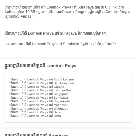
ជើងហោះហើរចុងក្រោយបំផុតពី Lombok Praya ទៅ Surabaya ជាមួយ Citilink ចេញ
ដំណើរនៅម៉ោង 19:55។ អ្នកអាចមើលកាលវិភាគនេះ និងប្រៀបធៀបជម្រើសជើងហោះហើរផ្សេង
ទៀតនៅលើ Airpaz។
តើការហោះហើរពី Lombok Praya ទៅ Surabaya ចំណាយពេលប៉ុន្មាន?
រយៈពេលហោះហើរពី Lombok Praya ទៅ Surabaya គឺប្រហែល 1ម៉ោង 10នាទី។
ផ្លូវពេញនិយមតាមទីក្រុងពី Lombok Praya
ជើងហោះហើរពី Lombok Praya ទៅ Kuala Lumpur
ជើងហោះហើរពី Lombok Praya ទៅ Bali Denpasar
ជើងហោះហើរពី Lombok Praya ទៅ Jakarta
ជើងហោះហើរពី Lombok Praya ទៅ Labuan Bajo
ជើងហោះហើរពី Lombok Praya ទៅ Singapore
ជើងហោះហើរពី Lombok Praya ទៅ Sumbawa
ជើងហោះហើរពី Lombok Praya ទៅ Yogyakarta
ជើងហោះហើរពី Lombok Praya ទៅ Makassar
ជើងហោះហើរពី Lombok Praya ទៅ Waingapu
ជើងហោះហើរពី Lombok Praya ទៅ Batam
ជើងហោះហើរពី Lombok Praya ទៅ Bima
ផ្លូវពេញនិយមតាមទីក្រុងទៅ Surabaya