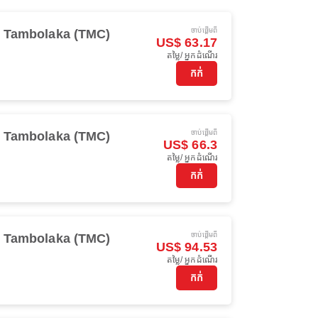
ចាប់ផ្ដើមពី
Tambolaka (TMC)
US$ 63.17
តម្លៃ/ អ្នកដំណើរ
កក់
ចាប់ផ្ដើមពី
Tambolaka (TMC)
US$ 66.3
តម្លៃ/ អ្នកដំណើរ
កក់
ចាប់ផ្ដើមពី
Tambolaka (TMC)
US$ 94.53
តម្លៃ/ អ្នកដំណើរ
កក់