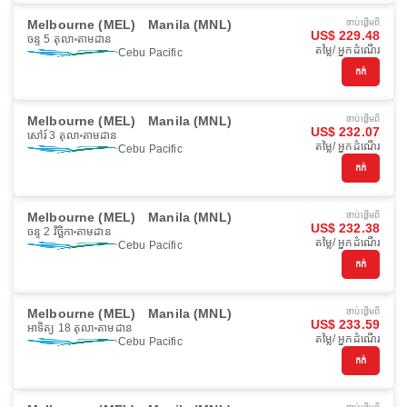
Melbourne (MEL)
Manila (MNL)
ចាប់ផ្ដើមពី
US$ 229.48
ចន្ទ 5 តុលា
តាមដាន
តម្លៃ/ អ្នកដំណើរ
Cebu Pacific
កក់
Melbourne (MEL)
Manila (MNL)
ចាប់ផ្ដើមពី
US$ 232.07
សៅរ៍ 3 តុលា
តាមដាន
តម្លៃ/ អ្នកដំណើរ
Cebu Pacific
កក់
Melbourne (MEL)
Manila (MNL)
ចាប់ផ្ដើមពី
US$ 232.38
ចន្ទ 2 វិច្ឆិកា
តាមដាន
តម្លៃ/ អ្នកដំណើរ
Cebu Pacific
កក់
Melbourne (MEL)
Manila (MNL)
ចាប់ផ្ដើមពី
US$ 233.59
អាទិត្យ 18 តុលា
តាមដាន
តម្លៃ/ អ្នកដំណើរ
Cebu Pacific
កក់