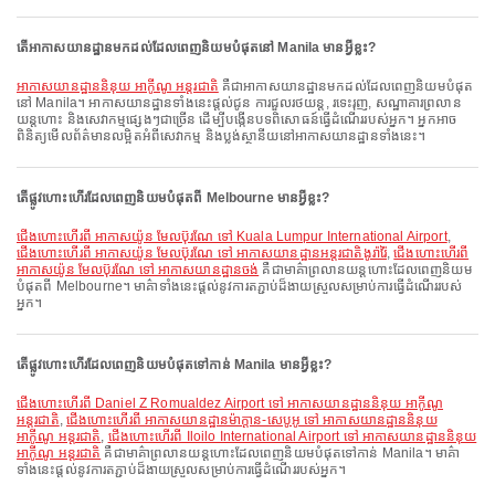
តើអាកាសយានដ្ឋានមកដល់ដែលពេញនិយមបំផុតនៅ Manila មានអ្វីខ្លះ?
អាកាសយានដ្ឋាននិនុយ អាកូីណូ អន្តរជាតិ
គឺជាអាកាសយានដ្ឋានមកដល់ដែលពេញនិយមបំផុត
នៅ Manila។ អាកាសយានដ្ឋានទាំងនេះផ្តល់ជូន ការជួលរថយន្ត, រទេះរុញ, សណ្ឋាគារព្រលាន
យន្តហោះ និងសេវាកម្មផ្សេងៗជាច្រើន ដើម្បីបង្កើនបទពិសោធន៍ធ្វើដំណើររបស់អ្នក។ អ្នកអាច
ពិនិត្យមើលព័ត៌មានលម្អិតអំពីសេវាកម្ម និងប្លង់ស្ថានីយនៅអាកាសយានដ្ឋានទាំងនេះ។
តើផ្លូវហោះហើរដែលពេញនិយមបំផុតពី Melbourne មានអ្វីខ្លះ?
ជើងហោះហើរពី អាកាសយ៉ូន មែលប៊ុរណែ ទៅ Kuala Lumpur International Airport
,
ជើងហោះហើរពី អាកាសយ៉ូន មែលប៊ុរណែ ទៅ អាកាសយានដ្ឋានអន្តរជាតិងូរ៉ារ៉ៃ
,
ជើងហោះហើរពី
អាកាសយ៉ូន មែលប៊ុរណែ ទៅ អាកាសយានដ្ឋានចង់
គឺជាមាគ៌ាព្រលានយន្តហោះដែលពេញនិយម
បំផុតពី Melbourne។ មាគ៌ាទាំងនេះផ្តល់នូវការតភ្ជាប់ដ៏ងាយស្រួលសម្រាប់ការធ្វើដំណើររបស់
អ្នក។
តើផ្លូវហោះហើរដែលពេញនិយមបំផុតទៅកាន់ Manila មានអ្វីខ្លះ?
ជើងហោះហើរពី Daniel Z Romualdez Airport ទៅ អាកាសយានដ្ឋាននិនុយ អាកូីណូ
អន្តរជាតិ
,
ជើងហោះហើរពី អាកាសយានដ្ឋានម៉ាក្តាន-សេបូអូ ទៅ អាកាសយានដ្ឋាននិនុយ
អាកូីណូ អន្តរជាតិ
,
ជើងហោះហើរពី Iloilo International Airport ទៅ អាកាសយានដ្ឋាននិនុយ
អាកូីណូ អន្តរជាតិ
គឺជាមាគ៌ាព្រលានយន្តហោះដែលពេញនិយមបំផុតទៅកាន់ Manila។ មាគ៌ា
ទាំងនេះផ្តល់នូវការតភ្ជាប់ដ៏ងាយស្រួលសម្រាប់ការធ្វើដំណើររបស់អ្នក។