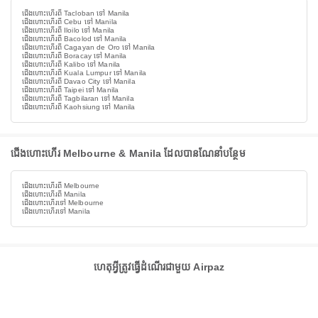
ជើងហោះហើរពី Tacloban ទៅ Manila
ជើងហោះហើរពី Cebu ទៅ Manila
ជើងហោះហើរពី Iloilo ទៅ Manila
ជើងហោះហើរពី Bacolod ទៅ Manila
ជើងហោះហើរពី Cagayan de Oro ទៅ Manila
ជើងហោះហើរពី Boracay ទៅ Manila
ជើងហោះហើរពី Kalibo ទៅ Manila
ជើងហោះហើរពី Kuala Lumpur ទៅ Manila
ជើងហោះហើរពី Davao City ទៅ Manila
ជើងហោះហើរពី Taipei ទៅ Manila
ជើងហោះហើរពី Tagbilaran ទៅ Manila
ជើងហោះហើរពី Kaohsiung ទៅ Manila
ជើងហោះហើរ Melbourne & Manila ដែលបានណែនាំបន្ថែម
ជើងហោះហើរពី Melbourne
ជើងហោះហើរពី Manila
ជើងហោះហើរទៅ Melbourne
ជើងហោះហើរទៅ Manila
ហេតុអ្វីត្រូវធ្វើដំណើរជាមួយ Airpaz