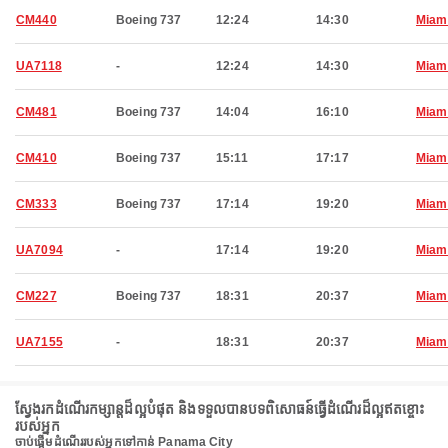
CM440
Boeing 737
12:24
14:30
Miam
UA7118
-
12:24
14:30
Miam
CM481
Boeing 737
14:04
16:10
Miam
CM410
Boeing 737
15:11
17:17
Miam
CM333
Boeing 737
17:14
19:20
Miam
UA7094
-
17:14
19:20
Miam
CM227
Boeing 737
18:31
20:37
Miam
UA7155
-
18:31
20:37
Miam
ស្វែងរកដំណើរកម្សាន្តដ៏ល្អបំផុត និងទទួលបានបទពិសោធន៍ធ្វើដំណើរដ៏ល្អឥតខ្ចោះ
របស់អ្នក
ចាប់ផ្តើមដំណើររបស់អ្នកទៅកាន់ Panama City