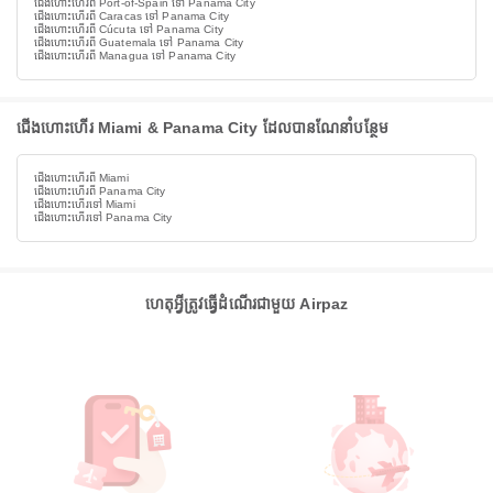
ជើងហោះហើរពី Port-of-Spain ទៅ Panama City
ជើងហោះហើរពី Caracas ទៅ Panama City
ជើងហោះហើរពី Cúcuta ទៅ Panama City
ជើងហោះហើរពី Guatemala ទៅ Panama City
ជើងហោះហើរពី Managua ទៅ Panama City
ជើងហោះហើរ Miami & Panama City ដែលបានណែនាំបន្ថែម
ជើងហោះហើរពី Miami
ជើងហោះហើរពី Panama City
ជើងហោះហើរទៅ Miami
ជើងហោះហើរទៅ Panama City
ហេតុអ្វីត្រូវធ្វើដំណើរជាមួយ Airpaz