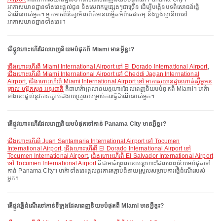
អាកាសយានដ្ឋានទាំងនេះផ្តល់ជូន និងសេវាកម្មផ្សេងៗជាច្រើន ដើម្បីបង្កើនបទពិសោធន៍ធ្វើ
ដំណើររបស់អ្នក។ អ្នកអាចពិនិត្យមើលព័ត៌មានលម្អិតអំពីសេវាកម្ម និងប្លង់ស្ថានីយនៅ
អាកាសយានដ្ឋានទាំងនេះ។
តើផ្លូវហោះហើរដែលពេញនិយមបំផុតពី Miami មានអ្វីខ្លះ?
ជើងហោះហើរពី Miami International Airport ទៅ El Dorado International Airport
,
ជើងហោះហើរពី Miami International Airport ទៅ Cheddi Jagan International
Airport
,
ជើងហោះហើរពី Miami International Airport ទៅ អាកាសយានដ្ឋានហាត់ស្វ៊ីអូអន
ត្រាល់-ហ្ស៊កសូន អន្តរជាតិ
គឺជាមាគ៌ាព្រលានយន្តហោះដែលពេញនិយមបំផុតពី Miami។ មាគ៌ា
ទាំងនេះផ្តល់នូវការតភ្ជាប់ដ៏ងាយស្រួលសម្រាប់ការធ្វើដំណើររបស់អ្នក។
តើផ្លូវហោះហើរដែលពេញនិយមបំផុតទៅកាន់ Panama City មានអ្វីខ្លះ?
ជើងហោះហើរពី Juan Santamaria International Airport ទៅ Tocumen
International Airport
,
ជើងហោះហើរពី El Dorado International Airport ទៅ
Tocumen International Airport
,
ជើងហោះហើរពី El Salvador International Airport
ទៅ Tocumen International Airport
គឺជាមាគ៌ាព្រលានយន្តហោះដែលពេញនិយមបំផុតទៅ
កាន់ Panama City។ មាគ៌ាទាំងនេះផ្តល់នូវការតភ្ជាប់ដ៏ងាយស្រួលសម្រាប់ការធ្វើដំណើររបស់
អ្នក។
តើផ្លូវធ្វើដំណើរទៅកាន់ទីក្រុងដែលពេញនិយមបំផុតពី Miami មានអ្វីខ្លះ?