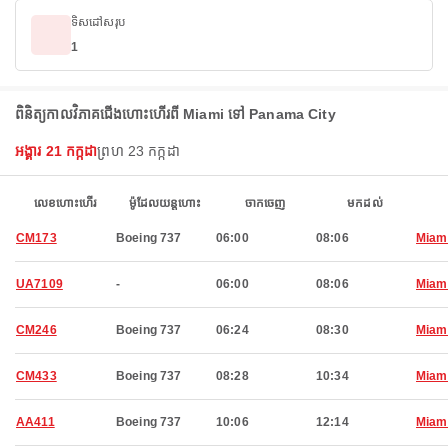
ទិសដៅសរុប
1
ពិនិត្យកាលវិភាគជើងហោះហើរពី Miami ទៅ Panama City
អង្គារ 21 កក្កដា
ព្រហ 23 កក្កដា
លេខហោះហើរ
ម៉ូដែលយន្តហោះ
ចាកចេញ
មកដល់
CM173
Boeing 737
06:00
08:06
Miam
UA7109
-
06:00
08:06
Miam
CM246
Boeing 737
06:24
08:30
Miam
CM433
Boeing 737
08:28
10:34
Miam
AA411
Boeing 737
10:06
12:14
Miam