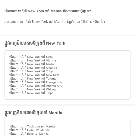
តើការហោះហើរពី New York ទៅ Manila ចំណាយពេលប៉ុន្មាន?
រយៈពេលហោះហើរពី New York ទៅ Manila គឺប្រហែល 15ម៉ោង 40នាទី។
ផ្លូវពេញនិយមតាមទីក្រុងពី New York
ជើងហោះហើរពី New York ទៅ Seoul
ជើងហោះហើរពី New York ទៅ Vienna
ជើងហោះហើរពី New York ទៅ Madrid
ជើងហោះហើរពី New York ទៅ Orlando
ជើងហោះហើរពី New York ទៅ Tokyo
ជើងហោះហើរពី New York ទៅ New Delhi
ជើងហោះហើរពី New York ទៅ Toronto
ជើងហោះហើរពី New York ទៅ Georgetown
ជើងហោះហើរពី New York ទៅ Atlanta GA
ជើងហោះហើរពី New York ទៅ Chicago
ជើងហោះហើរពី New York ទៅ Taipei
ផ្លូវពេញនិយមតាមទីក្រុងទៅ Manila
ជើងហោះហើរពី Tacloban ទៅ Manila
ជើងហោះហើរពី Cebu ទៅ Manila
ជើងហោះហើរពី Iloilo ទៅ Manila