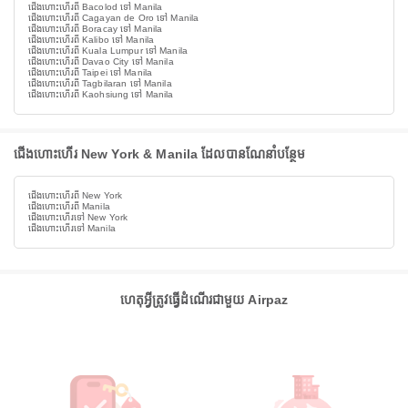
ជើងហោះហើរពី Bacolod ទៅ Manila
ជើងហោះហើរពី Cagayan de Oro ទៅ Manila
ជើងហោះហើរពី Boracay ទៅ Manila
ជើងហោះហើរពី Kalibo ទៅ Manila
ជើងហោះហើរពី Kuala Lumpur ទៅ Manila
ជើងហោះហើរពី Davao City ទៅ Manila
ជើងហោះហើរពី Taipei ទៅ Manila
ជើងហោះហើរពី Tagbilaran ទៅ Manila
ជើងហោះហើរពី Kaohsiung ទៅ Manila
ជើងហោះហើរ New York & Manila ដែលបានណែនាំបន្ថែម
ជើងហោះហើរពី New York
ជើងហោះហើរពី Manila
ជើងហោះហើរទៅ New York
ជើងហោះហើរទៅ Manila
ហេតុអ្វីត្រូវធ្វើដំណើរជាមួយ Airpaz