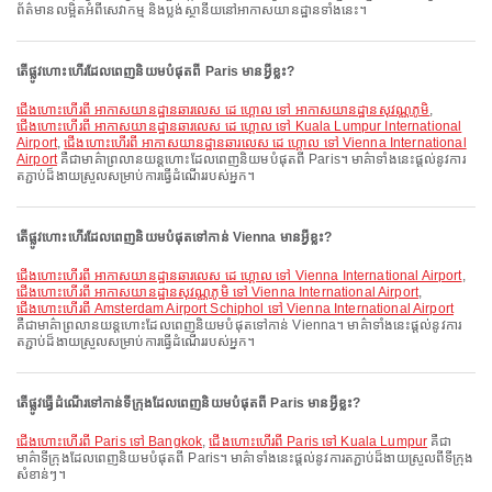
ព័ត៌មានលម្អិតអំពីសេវាកម្ម និងប្លង់ស្ថានីយនៅអាកាសយានដ្ឋានទាំងនេះ។
តើផ្លូវហោះហើរដែលពេញនិយមបំផុតពី Paris មានអ្វីខ្លះ?
ជើងហោះហើរពី អាកាសយានដ្ឋានឆារលេស ដេ ហ្គោល ទៅ អាកាសយានដ្ឋានសុវណ្ណភូមិ
,
ជើងហោះហើរពី អាកាសយានដ្ឋានឆារលេស ដេ ហ្គោល ទៅ Kuala Lumpur International
Airport
,
ជើងហោះហើរពី អាកាសយានដ្ឋានឆារលេស ដេ ហ្គោល ទៅ Vienna International
Airport
គឺជាមាគ៌ាព្រលានយន្តហោះដែលពេញនិយមបំផុតពី Paris។ មាគ៌ាទាំងនេះផ្តល់នូវការ
តភ្ជាប់ដ៏ងាយស្រួលសម្រាប់ការធ្វើដំណើររបស់អ្នក។
តើផ្លូវហោះហើរដែលពេញនិយមបំផុតទៅកាន់ Vienna មានអ្វីខ្លះ?
ជើងហោះហើរពី អាកាសយានដ្ឋានឆារលេស ដេ ហ្គោល ទៅ Vienna International Airport
,
ជើងហោះហើរពី អាកាសយានដ្ឋានសុវណ្ណភូមិ ទៅ Vienna International Airport
,
ជើងហោះហើរពី Amsterdam Airport Schiphol ទៅ Vienna International Airport
គឺជាមាគ៌ាព្រលានយន្តហោះដែលពេញនិយមបំផុតទៅកាន់ Vienna។ មាគ៌ាទាំងនេះផ្តល់នូវការ
តភ្ជាប់ដ៏ងាយស្រួលសម្រាប់ការធ្វើដំណើររបស់អ្នក។
តើផ្លូវធ្វើដំណើរទៅកាន់ទីក្រុងដែលពេញនិយមបំផុតពី Paris មានអ្វីខ្លះ?
ជើងហោះហើរពី Paris ទៅ Bangkok
,
ជើងហោះហើរពី Paris ទៅ Kuala Lumpur
គឺជា
មាគ៌ាទីក្រុងដែលពេញនិយមបំផុតពី Paris។ មាគ៌ាទាំងនេះផ្តល់នូវការតភ្ជាប់ដ៏ងាយស្រួលពីទីក្រុង
សំខាន់ៗ។