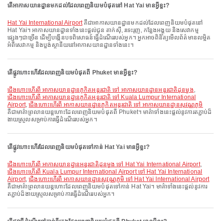
តើអាកាសយានដ្ឋានមកដល់ដែលពេញនិយមបំផុតនៅ Hat Yai មានអ្វីខ្លះ?
Hat Yai International Airport
គឺជាអាកាសយានដ្ឋានមកដល់ដែលពេញនិយមបំផុតនៅ
Hat Yai។ អាកាសយានដ្ឋានទាំងនេះផ្តល់ជូន តាក់ស៊ី, រទេះរុញ, កន្លែងអង្គុយ និងសេវាកម្ម
ផ្សេងៗជាច្រើន ដើម្បីបង្កើនបទពិសោធន៍ធ្វើដំណើររបស់អ្នក។ អ្នកអាចពិនិត្យមើលព័ត៌មានលម្អិត
អំពីសេវាកម្ម និងប្លង់ស្ថានីយនៅអាកាសយានដ្ឋានទាំងនេះ។
តើផ្លូវហោះហើរដែលពេញនិយមបំផុតពី Phuket មានអ្វីខ្លះ?
ជើងហោះហើរពី អាកាសយានដ្ឋានភូកិតអន្តរជាតិ ទៅ អាកាសយានដ្ឋានអន្តរជាតិដុនមួង
,
ជើងហោះហើរពី អាកាសយានដ្ឋានភូកិតអន្តរជាតិ ទៅ Kuala Lumpur International
Airport
,
ជើងហោះហើរពី អាកាសយានដ្ឋានភូកិតអន្តរជាតិ ទៅ អាកាសយានដ្ឋានសុវណ្ណភូមិ
គឺជាមាគ៌ាព្រលានយន្តហោះដែលពេញនិយមបំផុតពី Phuket។ មាគ៌ាទាំងនេះផ្តល់នូវការតភ្ជាប់ដ៏
ងាយស្រួលសម្រាប់ការធ្វើដំណើររបស់អ្នក។
តើផ្លូវហោះហើរដែលពេញនិយមបំផុតទៅកាន់ Hat Yai មានអ្វីខ្លះ?
ជើងហោះហើរពី អាកាសយានដ្ឋានអន្តរជាតិដុនមួង ទៅ Hat Yai International Airport
,
ជើងហោះហើរពី Kuala Lumpur International Airport ទៅ Hat Yai International
Airport
,
ជើងហោះហើរពី អាកាសយានដ្ឋានសុវណ្ណភូមិ ទៅ Hat Yai International Airport
គឺជាមាគ៌ាព្រលានយន្តហោះដែលពេញនិយមបំផុតទៅកាន់ Hat Yai។ មាគ៌ាទាំងនេះផ្តល់នូវការ
តភ្ជាប់ដ៏ងាយស្រួលសម្រាប់ការធ្វើដំណើររបស់អ្នក។