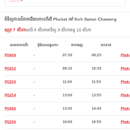
ពិនិត្យកាលវិភាគជើងហោះហើរពី Phuket ទៅ Koh Samui Chaweng
សុក្រ 7 សីហា
សៅរ៍ 8 សីហា
អាទិត្យ 9 សីហា
ចន្ទ 10 សីហា
លេខហោះហើរ
ម៉ូដែលយន្តហោះ
ចាកចេញ
មកដល់
PG408
-
07:30
08:25
Phuk
PG252
-
09:35
10:30
Phuk
PG250
-
11:00
11:55
Phuk
PG254
-
13:00
13:55
Phuk
PG406
-
13:45
14:40
Phuk
PG256
-
16:00
16:55
Phuk