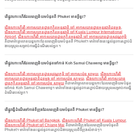
តើផ្លូវហោះហើរដែលពេញនិយមបំផុតពី Phuket មានអ្វីខ្លះ?
ជើងហោះហើរពី អាកាសយានដ្ឋានភូកិតអន្តរជាតិ ទៅ អាកាសយានដ្ឋានអន្តរជាតិដុនមួង
,
ជើងហោះហើរពី អាកាសយានដ្ឋានភូកិតអន្តរជាតិ ទៅ Kuala Lumpur International
Airport
,
ជើងហោះហើរពី អាកាសយានដ្ឋានភូកិតអន្តរជាតិ ទៅ អាកាសយានដ្ឋានសុវណ្ណភូមិ
គឺជាមាគ៌ាព្រលានយន្តហោះដែលពេញនិយមបំផុតពី Phuket។ មាគ៌ាទាំងនេះផ្តល់នូវការតភ្ជាប់ដ៏
ងាយស្រួលសម្រាប់ការធ្វើដំណើររបស់អ្នក។
តើផ្លូវហោះហើរដែលពេញនិយមបំផុតទៅកាន់ Koh Samui Chaweng មានអ្វីខ្លះ?
ជើងហោះហើរពី អាកាសយានដ្ឋានសុវណ្ណភូមិ ទៅ អាកាសយ៉ូន សាមុយ
,
ជើងហោះហើរពី
អាកាសយានដ្ឋានអន្តរជាតិដុនមួង ទៅ អាកាសយ៉ូន សាមុយ
,
ជើងហោះហើរពី អាកាសយាន
ដ្ឋានភូកិតអន្តរជាតិ ទៅ អាកាសយ៉ូន សាមុយ
គឺជាមាគ៌ាព្រលានយន្តហោះដែលពេញនិយមបំផុត
ទៅកាន់ Koh Samui Chaweng។ មាគ៌ាទាំងនេះផ្តល់នូវការតភ្ជាប់ដ៏ងាយស្រួលសម្រាប់ការធ្វើ
ដំណើររបស់អ្នក។
តើផ្លូវធ្វើដំណើរទៅកាន់ទីក្រុងដែលពេញនិយមបំផុតពី Phuket មានអ្វីខ្លះ?
ជើងហោះហើរពី Phuket ទៅ Bangkok
,
ជើងហោះហើរពី Phuket ទៅ Kuala Lumpur
,
ជើងហោះហើរពី Phuket ទៅ Chiang Mai
គឺជាមាគ៌ាទីក្រុងដែលពេញនិយមបំផុតពី
Phuket។ មាគ៌ាទាំងនេះផ្តល់នូវការតភ្ជាប់ដ៏ងាយស្រួលពីទីក្រុងសំខាន់ៗ។