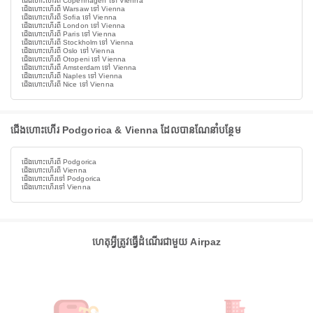
ជើងហោះហើរពី Copenhagen ទៅ Vienna
ជើងហោះហើរពី Warsaw ទៅ Vienna
ជើងហោះហើរពី Sofia ទៅ Vienna
ជើងហោះហើរពី London ទៅ Vienna
ជើងហោះហើរពី Paris ទៅ Vienna
ជើងហោះហើរពី Stockholm ទៅ Vienna
ជើងហោះហើរពី Oslo ទៅ Vienna
ជើងហោះហើរពី Otopeni ទៅ Vienna
ជើងហោះហើរពី Amsterdam ទៅ Vienna
ជើងហោះហើរពី Naples ទៅ Vienna
ជើងហោះហើរពី Nice ទៅ Vienna
ជើងហោះហើរ Podgorica & Vienna ដែលបានណែនាំបន្ថែម
ជើងហោះហើរពី Podgorica
ជើងហោះហើរពី Vienna
ជើងហោះហើរទៅ Podgorica
ជើងហោះហើរទៅ Vienna
ហេតុអ្វីត្រូវធ្វើដំណើរជាមួយ Airpaz