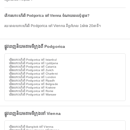
តើការហោះហើរពី Podgorica ទៅ Vienna ចំណាយពេលប៉ុន្មាន?
រយៈពេលហោះហើរពី Podgorica ទៅ Vienna គឺប្រហែល 1ម៉ោង 20នាទី។
ផ្លូវពេញនិយមតាមទីក្រុងពី Podgorica
ជើងហោះហើរពី Podgorica ទៅ Istanbul
ជើងហោះហើរពី Podgorica ទៅ Ljubljana
ជើងហោះហើរពី Podgorica ទៅ Catania
ជើងហោះហើរពី Podgorica ទៅ Zurich
ជើងហោះហើរពី Podgorica ទៅ Charleroi
ជើងហោះហើរពី Podgorica ទៅ London
ជើងហោះហើរពី Podgorica ទៅ Riyadh
ជើងហោះហើរពី Podgorica ទៅ Belgrade
ជើងហោះហើរពី Podgorica ទៅ Krakow
ជើងហោះហើរពី Podgorica ទៅ Rome
ជើងហោះហើរពី Podgorica ទៅ Warsaw
ផ្លូវពេញនិយមតាមទីក្រុងទៅ Vienna
ជើងហោះហើរពី Bangkok ទៅ Vienna