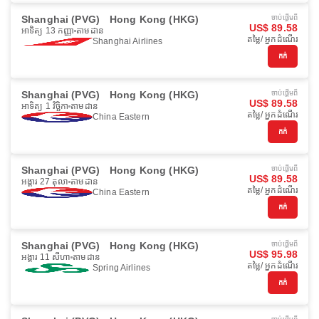
Shanghai (PVG)
Hong Kong (HKG)
ចាប់ផ្ដើមពី
US$ 89.58
អាទិត្យ 13 កញ្ញា
តាមដាន
តម្លៃ/ អ្នកដំណើរ
Shanghai Airlines
កក់
Shanghai (PVG)
Hong Kong (HKG)
ចាប់ផ្ដើមពី
US$ 89.58
អាទិត្យ 1 វិច្ឆិកា
តាមដាន
តម្លៃ/ អ្នកដំណើរ
China Eastern
កក់
Shanghai (PVG)
Hong Kong (HKG)
ចាប់ផ្ដើមពី
US$ 89.58
អង្គារ 27 តុលា
តាមដាន
តម្លៃ/ អ្នកដំណើរ
China Eastern
កក់
Shanghai (PVG)
Hong Kong (HKG)
ចាប់ផ្ដើមពី
US$ 95.98
អង្គារ 11 សីហា
តាមដាន
តម្លៃ/ អ្នកដំណើរ
Spring Airlines
កក់