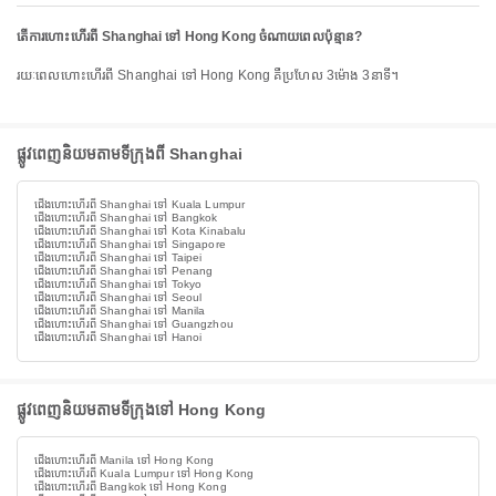
តើការហោះហើរពី Shanghai ទៅ Hong Kong ចំណាយពេលប៉ុន្មាន?
រយៈពេលហោះហើរពី Shanghai ទៅ Hong Kong គឺប្រហែល 3ម៉ោង 3នាទី។
ផ្លូវពេញនិយមតាមទីក្រុងពី Shanghai
ជើងហោះហើរពី Shanghai ទៅ Kuala Lumpur
ជើងហោះហើរពី Shanghai ទៅ Bangkok
ជើងហោះហើរពី Shanghai ទៅ Kota Kinabalu
ជើងហោះហើរពី Shanghai ទៅ Singapore
ជើងហោះហើរពី Shanghai ទៅ Taipei
ជើងហោះហើរពី Shanghai ទៅ Penang
ជើងហោះហើរពី Shanghai ទៅ Tokyo
ជើងហោះហើរពី Shanghai ទៅ Seoul
ជើងហោះហើរពី Shanghai ទៅ Manila
ជើងហោះហើរពី Shanghai ទៅ Guangzhou
ជើងហោះហើរពី Shanghai ទៅ Hanoi
ផ្លូវពេញនិយមតាមទីក្រុងទៅ Hong Kong
ជើងហោះហើរពី Manila ទៅ Hong Kong
ជើងហោះហើរពី Kuala Lumpur ទៅ Hong Kong
ជើងហោះហើរពី Bangkok ទៅ Hong Kong