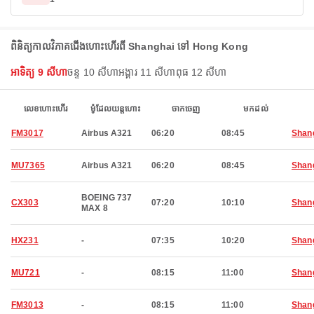
ពិនិត្យកាលវិភាគជើងហោះហើរពី Shanghai ទៅ Hong Kong
អាទិត្យ 9 សីហា
ចន្ទ 10 សីហា
អង្គារ 11 សីហា
ពុធ 12 សីហា
លេខហោះហើរ
ម៉ូដែលយន្តហោះ
ចាកចេញ
មកដល់
FM3017
Airbus A321
06:20
08:45
Shan
MU7365
Airbus A321
06:20
08:45
Shan
BOEING 737
CX303
07:20
10:10
Shan
MAX 8
HX231
-
07:35
10:20
Shan
MU721
-
08:15
11:00
Shan
FM3013
-
08:15
11:00
Shan