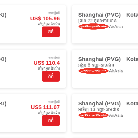
ចាប់ផ្ដើមពី
KI)
Shanghai (PVG)
Kota
US$ 105.96
ព្រហ 22 តុលា
តាមដាន
តម្លៃ/ អ្នកដំណើរ
AirAsia
កក់
ចាប់ផ្ដើមពី
KI)
Shanghai (PVG)
Kota
US$ 110.4
អង្គារ 8 កញ្ញា
តាមដាន
តម្លៃ/ អ្នកដំណើរ
AirAsia
កក់
ចាប់ផ្ដើមពី
KI)
Shanghai (PVG)
Kota
US$ 111.07
អាទិត្យ 13 កញ្ញា
តាមដាន
តម្លៃ/ អ្នកដំណើរ
AirAsia
កក់