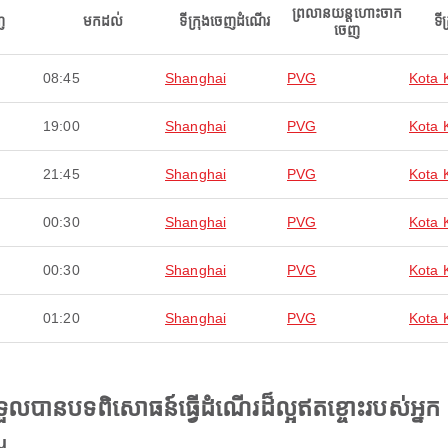
ព្រលានយន្តហោះចាក
ញ
មកដល់
ទីក្រុងចេញដំណើរ
ទី
ចេញ
08:45
Shanghai
PVG
Kota 
19:00
Shanghai
PVG
Kota 
21:45
Shanghai
PVG
Kota 
00:30
Shanghai
PVG
Kota 
00:30
Shanghai
PVG
Kota 
01:20
Shanghai
PVG
Kota 
ងទទួលបានបទពិសោធន៍ធ្វើដំណើរដ៏ល្អឥតខ្ចោះរបស់អ្នក
u