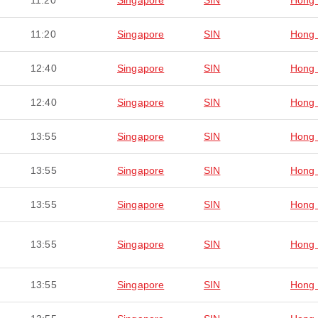
11:20
Singapore
SIN
Hong
11:20
Singapore
SIN
Hong
12:40
Singapore
SIN
Hong
12:40
Singapore
SIN
Hong
13:55
Singapore
SIN
Hong
13:55
Singapore
SIN
Hong
13:55
Singapore
SIN
Hong
13:55
Singapore
SIN
Hong
13:55
Singapore
SIN
Hong