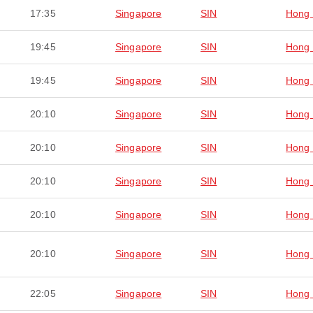
17:35
Singapore
SIN
Hong
19:45
Singapore
SIN
Hong
19:45
Singapore
SIN
Hong
20:10
Singapore
SIN
Hong
20:10
Singapore
SIN
Hong
20:10
Singapore
SIN
Hong
20:10
Singapore
SIN
Hong
20:10
Singapore
SIN
Hong
22:05
Singapore
SIN
Hong