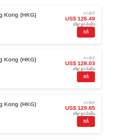
ចាប់ផ្ដើមពី
g Kong (HKG)
US$ 126.49
តម្លៃ/ អ្នកដំណើរ
កក់
ចាប់ផ្ដើមពី
g Kong (HKG)
US$ 128.03
តម្លៃ/ អ្នកដំណើរ
កក់
ចាប់ផ្ដើមពី
g Kong (HKG)
US$ 129.85
តម្លៃ/ អ្នកដំណើរ
កក់