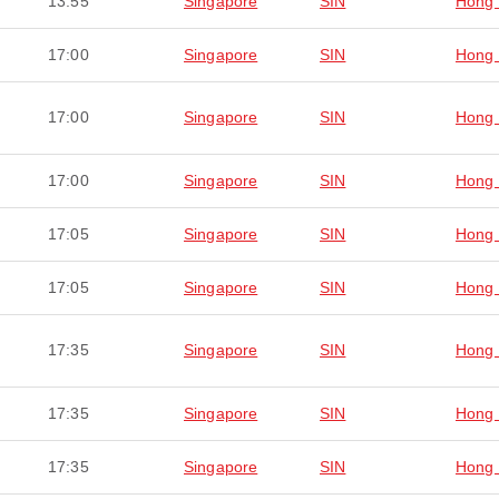
13:55
Singapore
SIN
Hong
17:00
Singapore
SIN
Hong
17:00
Singapore
SIN
Hong
17:00
Singapore
SIN
Hong
17:05
Singapore
SIN
Hong
17:05
Singapore
SIN
Hong
17:35
Singapore
SIN
Hong
17:35
Singapore
SIN
Hong
17:35
Singapore
SIN
Hong