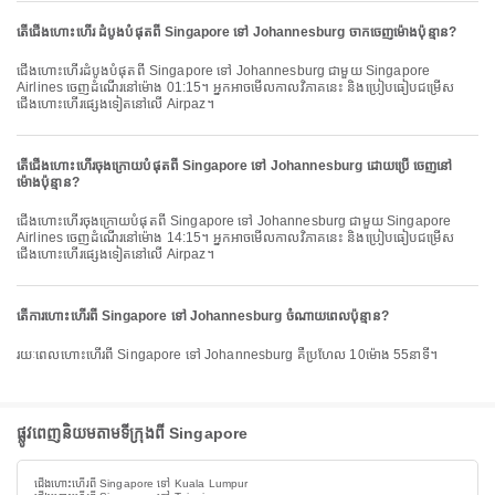
តើជើងហោះហើរ ដំបូងបំផុតពី Singapore ទៅ Johannesburg ចាកចេញម៉ោងប៉ុន្មាន?
ជើងហោះហើរដំបូងបំផុតពី Singapore ទៅ Johannesburg ជាមួយ Singapore
Airlines ចេញដំណើរនៅម៉ោង 01:15។ អ្នកអាចមើលកាលវិភាគនេះ និងប្រៀបធៀបជម្រើស
ជើងហោះហើរផ្សេងទៀតនៅលើ Airpaz។
តើជើងហោះហើរចុងក្រោយបំផុតពី Singapore ទៅ Johannesburg ដោយប្រើ ចេញនៅ
ម៉ោងប៉ុន្មាន?
ជើងហោះហើរចុងក្រោយបំផុតពី Singapore ទៅ Johannesburg ជាមួយ Singapore
Airlines ចេញដំណើរនៅម៉ោង 14:15។ អ្នកអាចមើលកាលវិភាគនេះ និងប្រៀបធៀបជម្រើស
ជើងហោះហើរផ្សេងទៀតនៅលើ Airpaz។
តើការហោះហើរពី Singapore ទៅ Johannesburg ចំណាយពេលប៉ុន្មាន?
រយៈពេលហោះហើរពី Singapore ទៅ Johannesburg គឺប្រហែល 10ម៉ោង 55នាទី។
ផ្លូវពេញនិយមតាមទីក្រុងពី Singapore
ជើងហោះហើរពី Singapore ទៅ Kuala Lumpur