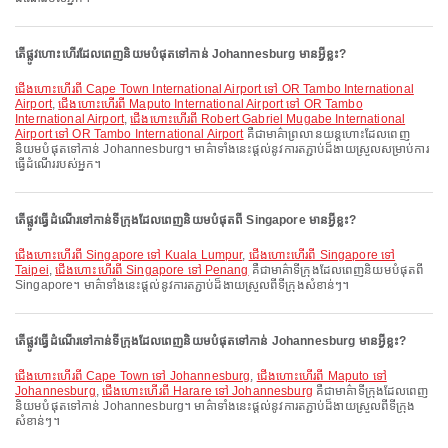
តើផ្លូវហោះហើរដែលពេញនិយមបំផុតទៅកាន់ Johannesburg មានអ្វីខ្លះ?
ជើងហោះហើរពី Cape Town International Airport ទៅ OR Tambo International
Airport
,
ជើងហោះហើរពី Maputo International Airport ទៅ OR Tambo
International Airport
,
ជើងហោះហើរពី Robert Gabriel Mugabe International
Airport ទៅ OR Tambo International Airport
គឺជាមាគ៌ាព្រលានយន្តហោះដែលពេញ
និយមបំផុតទៅកាន់ Johannesburg។ មាគ៌ាទាំងនេះផ្តល់នូវការតភ្ជាប់ដ៏ងាយស្រួលសម្រាប់ការ
ធ្វើដំណើររបស់អ្នក។
តើផ្លូវធ្វើដំណើរទៅកាន់ទីក្រុងដែលពេញនិយមបំផុតពី Singapore មានអ្វីខ្លះ?
ជើងហោះហើរពី Singapore ទៅ Kuala Lumpur
,
ជើងហោះហើរពី Singapore ទៅ
Taipei
,
ជើងហោះហើរពី Singapore ទៅ Penang
គឺជាមាគ៌ាទីក្រុងដែលពេញនិយមបំផុតពី
Singapore។ មាគ៌ាទាំងនេះផ្តល់នូវការតភ្ជាប់ដ៏ងាយស្រួលពីទីក្រុងសំខាន់ៗ។
តើផ្លូវធ្វើដំណើរទៅកាន់ទីក្រុងដែលពេញនិយមបំផុតទៅកាន់ Johannesburg មានអ្វីខ្លះ?
ជើងហោះហើរពី Cape Town ទៅ Johannesburg
,
ជើងហោះហើរពី Maputo ទៅ
Johannesburg
,
ជើងហោះហើរពី Harare ទៅ Johannesburg
គឺជាមាគ៌ាទីក្រុងដែលពេញ
និយមបំផុតទៅកាន់ Johannesburg។ មាគ៌ាទាំងនេះផ្តល់នូវការតភ្ជាប់ដ៏ងាយស្រួលពីទីក្រុង
សំខាន់ៗ។