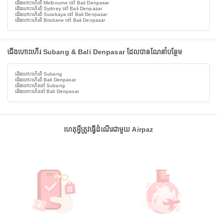
ជើងហោះហើរពី Melbourne ទៅ Bali Denpasar
ជើងហោះហើរពី Sydney ទៅ Bali Denpasar
ជើងហោះហើរពី Surabaya ទៅ Bali Denpasar
ជើងហោះហើរពី Brisbane ទៅ Bali Denpasar
ជើងហោះហើរ Subang & Bali Denpasar ដែលបានណែនាំបន្ថែម
ជើងហោះហើរពី Subang
ជើងហោះហើរពី Bali Denpasar
ជើងហោះហើរទៅ Subang
ជើងហោះហើរទៅ Bali Denpasar
ហេតុអ្វីត្រូវធ្វើដំណើរជាមួយ Airpaz