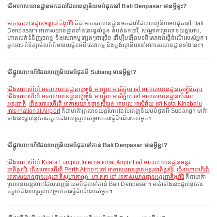
តើអាកាសយានដ្ឋានមកដល់ដែលពេញនិយមបំផុតនៅ Bali Denpasar មានអ្វីខ្លះ?
អាកាសយានដ្ឋានអន្តរជាតិងូរ៉ារ៉ៃ
គឺជាអាកាសយានដ្ឋានមកដល់ដែលពេញនិយមបំផុតនៅ Bali
Denpasar។ អាកាសយានដ្ឋានទាំងនេះផ្តល់ជូន តំបន់ជក់បារី, សណ្ឋាគារព្រលានយន្តហោះ,
ហាងលក់ទំនិញរួចពន្ធ និងសេវាកម្មផ្សេងៗជាច្រើន ដើម្បីបង្កើនបទពិសោធន៍ធ្វើដំណើររបស់អ្នក។
អ្នកអាចពិនិត្យមើលព័ត៌មានលម្អិតអំពីសេវាកម្ម និងប្លង់ស្ថានីយនៅអាកាសយានដ្ឋានទាំងនេះ។
តើផ្លូវហោះហើរដែលពេញនិយមបំផុតពី Subang មានអ្វីខ្លះ?
ជើងហោះហើរពី អាកាសយានដ្ឋានស៊ូឡ្តង់ អាប្បូល អាសិច្ជ័យ ទៅ អាកាសយានដ្ឋានសូឡ្តិនិស្មារ
,
ជើងហោះហើរពី អាកាសយានដ្ឋានស៊ូឡ្តង់ អាប្បូល អាសិច្ជ័យ ទៅ អាកាសយានដ្ឋានប៉េណះ
អន្តរជាតិ
,
ជើងហោះហើរពី អាកាសយានដ្ឋានស៊ូឡ្តង់ អាប្បូល អាសិច្ជ័យ ទៅ Kota Kinabalu
International Airport
គឺជាមាគ៌ាព្រលានយន្តហោះដែលពេញនិយមបំផុតពី Subang។ មាគ៌ា
ទាំងនេះផ្តល់នូវការតភ្ជាប់ដ៏ងាយស្រួលសម្រាប់ការធ្វើដំណើររបស់អ្នក។
តើផ្លូវហោះហើរដែលពេញនិយមបំផុតទៅកាន់ Bali Denpasar មានអ្វីខ្លះ?
ជើងហោះហើរពី Kuala Lumpur International Airport ទៅ អាកាសយានដ្ឋានអន្តរ
ជាតិងូរ៉ារ៉ៃ
,
ជើងហោះហើរពី Perth Airport ទៅ អាកាសយានដ្ឋានអន្តរជាតិងូរ៉ារ៉ៃ
,
ជើងហោះហើរពី
អាកាសយានដ្ឋានអន្តរជាតិសូហាកាណូ–ហាតតា ទៅ អាកាសយានដ្ឋានអន្តរជាតិងូរ៉ារ៉ៃ
គឺជាមាគ៌ា
ព្រលានយន្តហោះដែលពេញនិយមបំផុតទៅកាន់ Bali Denpasar។ មាគ៌ាទាំងនេះផ្តល់នូវការ
តភ្ជាប់ដ៏ងាយស្រួលសម្រាប់ការធ្វើដំណើររបស់អ្នក។