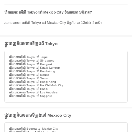
តើការហោះហើរពី Tokyo ទៅ Mexico City ចំណាយពេលប៉ុន្មាន?
រយៈពេលហោះហើរពី Tokyo ទៅ Mexico City គឺប្រហែល 13ម៉ោង 2នាទី។
ផ្លូវពេញនិយមតាមទីក្រុងពី Tokyo
ជើងហោះហើរពី Tokyo ទៅ Taipei
ជើងហោះហើរពី Tokyo ទៅ Singapore
ជើងហោះហើរពី Tokyo ទៅ Bangkok
ជើងហោះហើរពី Tokyo ទៅ Kuala Lumpur
ជើងហោះហើរពី Tokyo ទៅ Kaohsiung
ជើងហោះហើរពី Tokyo ទៅ Manila
ជើងហោះហើរពី Tokyo ទៅ Seoul
ជើងហោះហើរពី Tokyo ទៅ Hong Kong
ជើងហោះហើរពី Tokyo ទៅ Ho Chi Minh City
ជើងហោះហើរពី Tokyo ទៅ Hanoi
ជើងហោះហើរពី Tokyo ទៅ Los Angeles
ជើងហោះហើរពី Tokyo ទៅ Sapporo
ផ្លូវពេញនិយមតាមទីក្រុងទៅ Mexico City
ជើងហោះហើរពី Bogotá ទៅ Mexico City