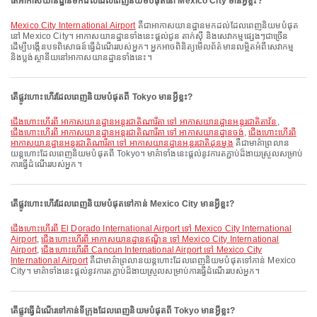
តើអាកាសយានដ្ឋានមកដល់ដែលពេញនិយមបំផុតនៅ Mexico City មានអ្វីខ្លះ?
Mexico City International Airport
គឺជាអាកាសយានដ្ឋានមកដល់ដែលពេញនិយមបំផុត
នៅ Mexico City។ អាកាសយានដ្ឋានទាំងនេះផ្តល់ជូន តាក់ស៊ី និងសេវាកម្មផ្សេងៗជាច្រើន
ដើម្បីបង្កើនបទពិសោធន៍ធ្វើដំណើររបស់អ្នក។ អ្នកអាចពិនិត្យមើលព័ត៌មានលម្អិតអំពីសេវាកម្ម
និងប្លង់ស្ថានីយនៅអាកាសយានដ្ឋានទាំងនេះ។
តើផ្លូវហោះហើរដែលពេញនិយមបំផុតពី Tokyo មានអ្វីខ្លះ?
ជើងហោះហើរពី អាកាសយានដ្ឋានអន្តរជាតិណារីតា ទៅ អាកាសយានដ្ឋានអន្តរជាតិតាវ័ន
,
ជើងហោះហើរពី អាកាសយានដ្ឋានអន្តរជាតិណារីតា ទៅ អាកាសយានដ្ឋានចង់
,
ជើងហោះហើរពី
អាកាសយានដ្ឋានអន្តរជាតិណារីតា ទៅ អាកាសយានដ្ឋានអន្តរជាតិដុនមួង
គឺជាមាគ៌ាព្រលាន
យន្តហោះដែលពេញនិយមបំផុតពី Tokyo។ មាគ៌ាទាំងនេះផ្តល់នូវការតភ្ជាប់ដ៏ងាយស្រួលសម្រាប់
ការធ្វើដំណើររបស់អ្នក។
តើផ្លូវហោះហើរដែលពេញនិយមបំផុតទៅកាន់ Mexico City មានអ្វីខ្លះ?
ជើងហោះហើរពី El Dorado International Airport ទៅ Mexico City International
Airport
,
ជើងហោះហើរពី អាកាសយានដ្ឋានឥណ្ឌិន ទៅ Mexico City International
Airport
,
ជើងហោះហើរពី Cancun International Airport ទៅ Mexico City
International Airport
គឺជាមាគ៌ាព្រលានយន្តហោះដែលពេញនិយមបំផុតទៅកាន់ Mexico
City។ មាគ៌ាទាំងនេះផ្តល់នូវការតភ្ជាប់ដ៏ងាយស្រួលសម្រាប់ការធ្វើដំណើររបស់អ្នក។
តើផ្លូវធ្វើដំណើរទៅកាន់ទីក្រុងដែលពេញនិយមបំផុតពី Tokyo មានអ្វីខ្លះ?