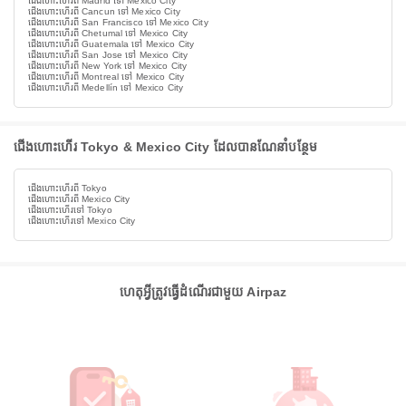
ជើងហោះហើរពី Madrid ទៅ Mexico City
ជើងហោះហើរពី Cancun ទៅ Mexico City
ជើងហោះហើរពី San Francisco ទៅ Mexico City
ជើងហោះហើរពី Chetumal ទៅ Mexico City
ជើងហោះហើរពី Guatemala ទៅ Mexico City
ជើងហោះហើរពី San Jose ទៅ Mexico City
ជើងហោះហើរពី New York ទៅ Mexico City
ជើងហោះហើរពី Montreal ទៅ Mexico City
ជើងហោះហើរពី Medellín ទៅ Mexico City
ជើងហោះហើរ Tokyo & Mexico City ដែលបានណែនាំបន្ថែម
ជើងហោះហើរពី Tokyo
ជើងហោះហើរពី Mexico City
ជើងហោះហើរទៅ Tokyo
ជើងហោះហើរទៅ Mexico City
ហេតុអ្វីត្រូវធ្វើដំណើរជាមួយ Airpaz