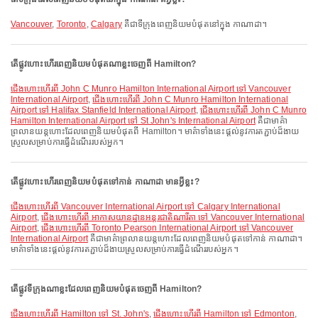
Vancouver
,
Toronto
,
Calgary
គឺជាទីក្រុងពេញនិយមបំផុតនៅក្នុង កាណាដា។
តើផ្លូវហោះហើរពេញនិយមបំផុតណាខ្លះចេញពី Hamilton?
ជើងហោះហើរពី John C Munro Hamilton International Airport ទៅ Vancouver
International Airport
,
ជើងហោះហើរពី John C Munro Hamilton International
Airport ទៅ Halifax Stanfield International Airport
,
ជើងហោះហើរពី John C Munro
Hamilton International Airport ទៅ St John's International Airport
គឺជាមាគ៌ា
ព្រលានយន្តហោះដែលពេញនិយមបំផុតពី Hamilton។ មាគ៌ាទាំងនេះផ្តល់នូវការតភ្ជាប់ដ៏ងាយ
ស្រួលសម្រាប់ការធ្វើដំណើររបស់អ្នក។
តើផ្លូវហោះហើរពេញនិយមបំផុតទៅកាន់ កាណាដា មានអ្វីខ្លះ?
ជើងហោះហើរពី Vancouver International Airport ទៅ Calgary International
Airport
,
ជើងហោះហើរពី អាកាសយានដ្ឋានអន្តរជាតិណារីតា ទៅ Vancouver International
Airport
,
ជើងហោះហើរពី Toronto Pearson International Airport ទៅ Vancouver
International Airport
គឺជាមាគ៌ាព្រលានយន្តហោះដែលពេញនិយមបំផុតទៅកាន់ កាណាដា។
មាគ៌ាទាំងនេះផ្តល់នូវការតភ្ជាប់ដ៏ងាយស្រួលសម្រាប់ការធ្វើដំណើររបស់អ្នក។
តើផ្លូវទីក្រុងណាខ្លះដែលពេញនិយមបំផុតចេញពី Hamilton?
ជើងហោះហើរពី Hamilton ទៅ St. John's
,
ជើងហោះហើរពី Hamilton ទៅ Edmonton
,