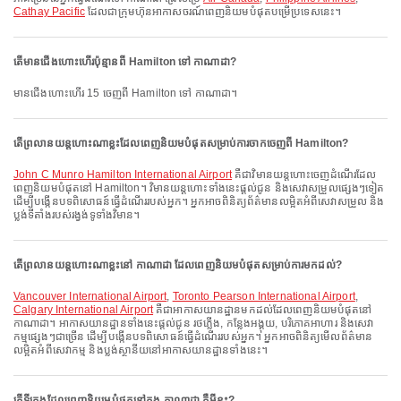
Cathay Pacific
ដែលជាក្រុមហ៊ុនអាកាសចរណ៍ពេញនិយមបំផុតបម្រើប្រទេសនេះ។
តើមានជើងហោះហើរប៉ុន្មានពី Hamilton ទៅ កាណាដា?
មានជើងហោះហើរ 15 ចេញពី Hamilton ទៅ កាណាដា។
តើព្រលានយន្តហោះណាខ្លះដែលពេញនិយមបំផុតសម្រាប់ការចាកចេញពី Hamilton?
John C Munro Hamilton International Airport
គឺជាវិមានយន្តហោះចេញដំណើរដែល
ពេញនិយមបំផុតនៅ Hamilton។ វិមានយន្តហោះទាំងនេះផ្តល់ជូន និងសេវាសម្រួលផ្សេងៗទៀត
ដើម្បីបង្កើនបទពិសោធន៍ធ្វើដំណើររបស់អ្នក។ អ្នកអាចពិនិត្យព័ត៌មានលម្អិតអំពីសេវាសម្រួល និង
ប្លង់ទីតាំងរបស់រង្វង់ទូទាំងវិមាន។
តើព្រលានយន្តហោះណាខ្លះនៅ កាណាដា ដែលពេញនិយមបំផុតសម្រាប់ការមកដល់?
Vancouver International Airport
,
Toronto Pearson International Airport
,
Calgary International Airport
គឺជាអាកាសយានដ្ឋានមកដល់ដែលពេញនិយមបំផុតនៅ
កាណាដា។ អាកាសយានដ្ឋានទាំងនេះផ្តល់ជូន រថភ្លើង, កន្លែងអង្គុយ, បរិភោគអាហារ និងសេវា
កម្មផ្សេងៗជាច្រើន ដើម្បីបង្កើនបទពិសោធន៍ធ្វើដំណើររបស់អ្នក។ អ្នកអាចពិនិត្យមើលព័ត៌មាន
លម្អិតអំពីសេវាកម្ម និងប្លង់ស្ថានីយនៅអាកាសយានដ្ឋានទាំងនេះ។
តើទីក្រុងដែលពេញនិយមបំផុតនៅក្នុង កាណាដា គឺអ្វីខ្លះ?