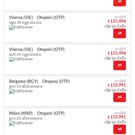
កក់
ចាប់ផ្ដើមពី
Vienna (VIE)
Otopeni (OTP)
៛ 125,496
អង្គារ 29 កញ្ញា
តាមដាន
តម្លៃ/ អ្នកដំណើរ
Ryanair
កក់
ចាប់ផ្ដើមពី
Vienna (VIE)
Otopeni (OTP)
៛ 125,496
សៅរ៍ 19 កញ្ញា
តាមដាន
តម្លៃ/ អ្នកដំណើរ
Ryanair
កក់
ចាប់ផ្ដើមពី
Bergamo (BGY)
Otopeni (OTP)
៛ 133,991
ព្រហ 20 សីហា
តាមដាន
តម្លៃ/ អ្នកដំណើរ
Ryanair
កក់
ចាប់ផ្ដើមពី
Milan (MXP)
Otopeni (OTP)
៛ 133,991
ព្រហ 20 សីហា
តាមដាន
តម្លៃ/ អ្នកដំណើរ
Ryanair
កក់