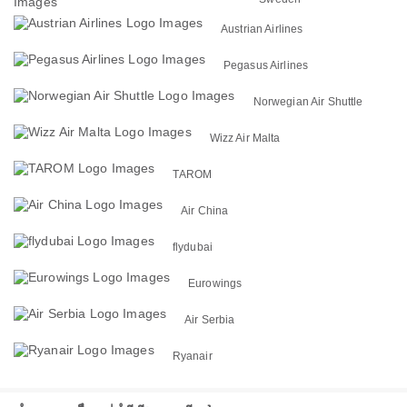
Austrian Airlines
Pegasus Airlines
Norwegian Air Shuttle
Wizz Air Malta
TAROM
Air China
flydubai
Eurowings
Air Serbia
Ryanair