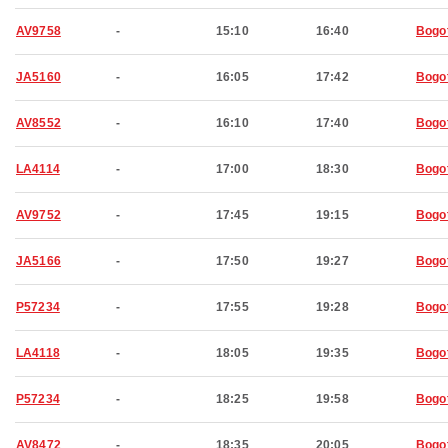
AV9758
-
15:10
16:40
Bogo
JA5160
-
16:05
17:42
Bogo
AV8552
-
16:10
17:40
Bogo
LA4114
-
17:00
18:30
Bogo
AV9752
-
17:45
19:15
Bogo
JA5166
-
17:50
19:27
Bogo
P57234
-
17:55
19:28
Bogo
LA4118
-
18:05
19:35
Bogo
P57234
-
18:25
19:58
Bogo
AV8472
-
18:35
20:05
Bogo