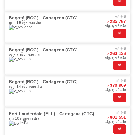
កក់
Bogotá (BOG)
Cartagena (CTG)
ចាប់ផ្ដើមពី
៛ 235,767
ព្រហ 19 វិច្ឆិកា
តាមដាន
តម្លៃ/ អ្នកដំណើរ
Avianca
កក់
Bogotá (BOG)
Cartagena (CTG)
ចាប់ផ្ដើមពី
៛ 263,136
សុក្រ 7 សីហា
តាមដាន
តម្លៃ/ អ្នកដំណើរ
Avianca
កក់
Bogotá (BOG)
Cartagena (CTG)
ចាប់ផ្ដើមពី
៛ 370,909
សុក្រ 14 សីហា
តាមដាន
តម្លៃ/ អ្នកដំណើរ
Avianca
កក់
Fort Lauderdale (FLL)
Cartagena (CTG)
ចាប់ផ្ដើមពី
៛ 801,551
ពុធ 16 កញ្ញា
តាមដាន
តម្លៃ/ អ្នកដំណើរ
JetBlue
កក់