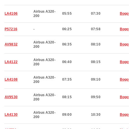
Airbus A320-
LA4106
05:55
07:30
Bogo
200
P57216
-
06:25
07:58
Bogo
Airbus A320-
AV9832
06:35
08:10
Bogo
200
Airbus A320-
LA4122
06:40
08:15
Bogo
200
Airbus A320-
LA4108
07:35
09:10
Bogo
200
Airbus A320-
AV9530
08:15
09:50
Bogo
200
Airbus A320-
LA4130
09:00
10:30
Bogo
200