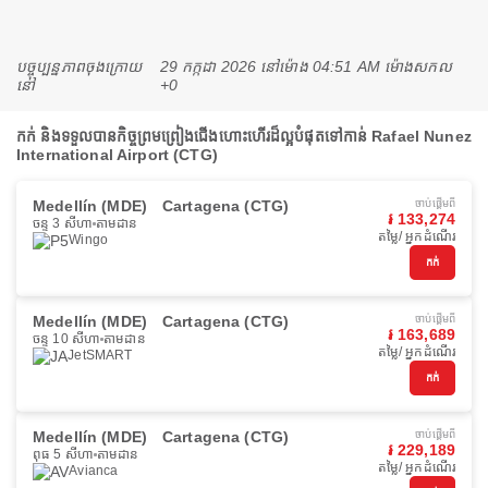
បច្ចុប្បន្នភាពចុងក្រោយ
29 កក្កដា 2026 នៅ​ម៉ោង 04:51 AM ម៉ោង​សកល
នៅ
+0
កក់ និងទទួលបានកិច្ចព្រមព្រៀងជើងហោះហើរដ៏ល្អបំផុតទៅកាន់ Rafael Nunez
International Airport (CTG)
Medellín (MDE)
Cartagena (CTG)
ចាប់ផ្ដើមពី
៛ 133,274
ចន្ទ 3 សីហា
តាមដាន
តម្លៃ/ អ្នកដំណើរ
Wingo
កក់
Medellín (MDE)
Cartagena (CTG)
ចាប់ផ្ដើមពី
៛ 163,689
ចន្ទ 10 សីហា
តាមដាន
តម្លៃ/ អ្នកដំណើរ
JetSMART
កក់
Medellín (MDE)
Cartagena (CTG)
ចាប់ផ្ដើមពី
៛ 229,189
ពុធ 5 សីហា
តាមដាន
តម្លៃ/ អ្នកដំណើរ
Avianca