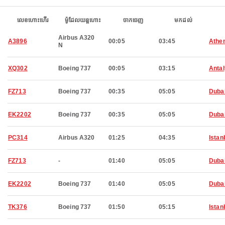
លេខហោះហើរ
ម៉ូដែលយន្តហោះ
ចាកចេញ
មកដល់
Airbus A320
A3896
00:05
03:45
Athe
N
XQ302
Boeing 737
00:05
03:15
Anta
FZ713
Boeing 737
00:35
05:05
Duba
EK2202
Boeing 737
00:35
05:05
Duba
PC314
Airbus A320
01:25
04:35
Istan
FZ713
-
01:40
05:05
Duba
EK2202
Boeing 737
01:40
05:05
Duba
TK376
Boeing 737
01:50
05:15
Istan