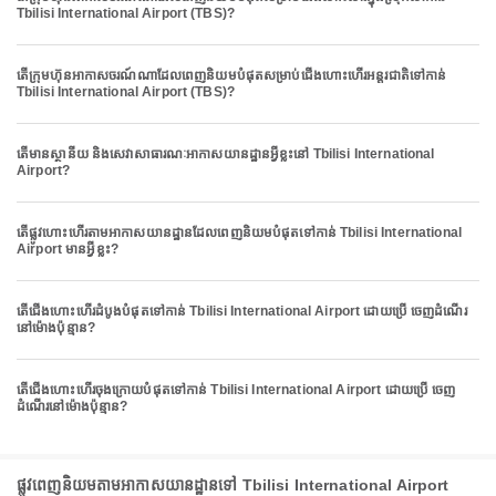
Tbilisi International Airport (TBS)?
តើក្រុមហ៊ុនអាកាសចរណ៍ណាដែលពេញនិយមបំផុតសម្រាប់ជើងហោះហើរអន្តរជាតិទៅកាន់
Tbilisi International Airport (TBS)?
តើមានស្ថានីយ និងសេវាសាធារណៈអាកាសយានដ្ឋានអ្វីខ្លះនៅ Tbilisi International
Airport?
តើផ្លូវហោះហើរតាមអាកាសយានដ្ឋានដែលពេញនិយមបំផុតទៅកាន់ Tbilisi International
Airport មានអ្វីខ្លះ?
តើជើងហោះហើរដំបូងបំផុតទៅកាន់ Tbilisi International Airport ដោយប្រើ ចេញដំណើរ
នៅម៉ោងប៉ុន្មាន?
តើជើងហោះហើរចុងក្រោយបំផុតទៅកាន់ Tbilisi International Airport ដោយប្រើ ចេញ
ដំណើរនៅម៉ោងប៉ុន្មាន?
ផ្លូវពេញនិយមតាមអាកាសយានដ្ឋានទៅ Tbilisi International Airport