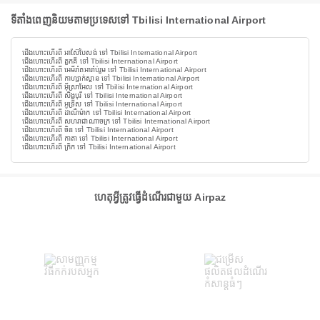
ទីតាំងពេញនិយមតាមប្រទេសទៅ Tbilisi International Airport
ជើងហោះហើរពី អាស៊ែបៃសង់ ទៅ Tbilisi International Airport
ជើងហោះហើរពី តួកគី ទៅ Tbilisi International Airport
ជើងហោះហើរពី អេមីរ៉ាតអារ៉ាប់រួម ទៅ Tbilisi International Airport
ជើងហោះហើរពី កាហ្សាក់ស្ថាន ទៅ Tbilisi International Airport
ជើងហោះហើរពី អ៊ីស្រាអែល ទៅ Tbilisi International Airport
ជើងហោះហើរពី សិង្ហបុរី ទៅ Tbilisi International Airport
ជើងហោះហើរពី អូទ្រីស ទៅ Tbilisi International Airport
ជើងហោះហើរពី ដាណឺម៉ាក ទៅ Tbilisi International Airport
ជើងហោះហើរពី សហរាជាណាចក្រ ទៅ Tbilisi International Airport
ជើងហោះហើរពី ចិន ទៅ Tbilisi International Airport
ជើងហោះហើរពី កាតា ទៅ Tbilisi International Airport
ជើងហោះហើរពី ក្រិក ទៅ Tbilisi International Airport
ហេតុអ្វីត្រូវធ្វើដំណើរជាមួយ Airpaz