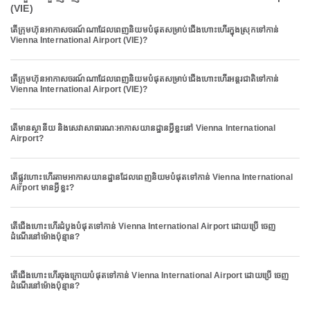
(VIE)
តើក្រុមហ៊ុនអាកាសចរណ៍ណាដែលពេញនិយមបំផុតសម្រាប់ជើងហោះហើរក្នុងស្រុកទៅកាន់
Vienna International Airport (VIE)?
តើក្រុមហ៊ុនអាកាសចរណ៍ណាដែលពេញនិយមបំផុតសម្រាប់ជើងហោះហើរអន្តរជាតិទៅកាន់
Vienna International Airport (VIE)?
តើមានស្ថានីយ និងសេវាសាធារណៈអាកាសយានដ្ឋានអ្វីខ្លះនៅ Vienna International
Airport?
តើផ្លូវហោះហើរតាមអាកាសយានដ្ឋានដែលពេញនិយមបំផុតទៅកាន់ Vienna International
Airport មានអ្វីខ្លះ?
តើជើងហោះហើរដំបូងបំផុតទៅកាន់ Vienna International Airport ដោយប្រើ ចេញ
ដំណើរនៅម៉ោងប៉ុន្មាន?
តើជើងហោះហើរចុងក្រោយបំផុតទៅកាន់ Vienna International Airport ដោយប្រើ ចេញ
ដំណើរនៅម៉ោងប៉ុន្មាន?