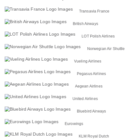
Transavia France
British Airways
LOT Polish Airlines
Norwegian Air Shuttle
Vueling Airlines
Pegasus Airlines
Aegean Airlines
United Airlines
Bluebird Airways
Eurowings
KLM Royal Dutch