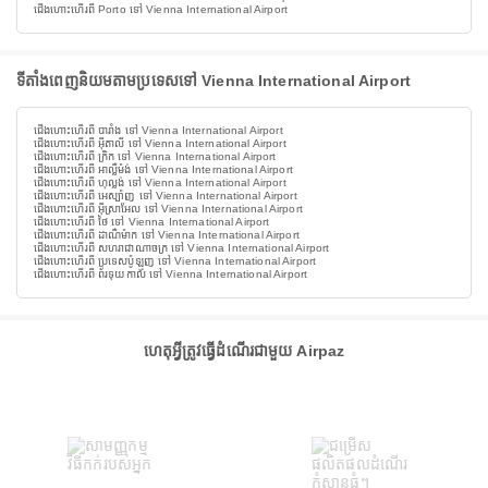
ជើងហោះហើរពី Porto ទៅ Vienna International Airport
ទីតាំងពេញនិយមតាមប្រទេសទៅ Vienna International Airport
ជើងហោះហើរពី បារាំង ទៅ Vienna International Airport
ជើងហោះហើរពី អ៊ីតាលី ទៅ Vienna International Airport
ជើងហោះហើរពី ក្រិក ទៅ Vienna International Airport
ជើងហោះហើរពី អាល្លឺម៉ង់ ទៅ Vienna International Airport
ជើងហោះហើរពី ហុល្លង់ ទៅ Vienna International Airport
ជើងហោះហើរពី អេស្ប៉ាញ ទៅ Vienna International Airport
ជើងហោះហើរពី អ៊ីស្រាអែល ទៅ Vienna International Airport
ជើងហោះហើរពី ថៃ ទៅ Vienna International Airport
ជើងហោះហើរពី ដាណឺម៉ាក ទៅ Vienna International Airport
ជើងហោះហើរពី សហរាជាណាចក្រ ទៅ Vienna International Airport
ជើងហោះហើរពី ប្រទេសប៉ូឡូញ ទៅ Vienna International Airport
ជើងហោះហើរពី ព័រទុយកាល់ ទៅ Vienna International Airport
ហេតុអ្វីត្រូវធ្វើដំណើរជាមួយ Airpaz