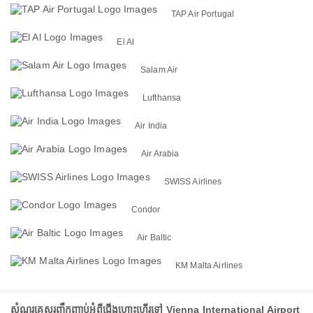
TAP Air Portugal
El Al
Salam Air
Lufthansa
Air India
Air Arabia
SWISS Airlines
Condor
Air Baltic
KM Malta Airlines
សំណួរគេសួរញឹកញាប់អំពីជើងហោះហើរទៅ Vienna International Airport