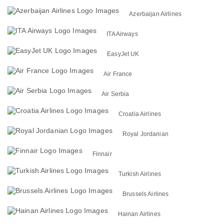
Azerbaijan Airlines
ITA Airways
EasyJet UK
Air France
Air Serbia
Croatia Airlines
Royal Jordanian
Finnair
Turkish Airlines
Brussels Airlines
Hainan Airlines