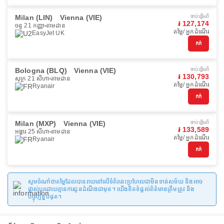
Milan (LIN)
Vienna (VIE)
ចាប់ផ្ដើមពី
៛ 127,174
ចន្ទ 21 កញ្ញា
តាមដាន
តម្លៃ/ អ្នកដំណើរ
EasyJet UK
កក់
Bologna (BLQ)
Vienna (VIE)
ចាប់ផ្ដើមពី
៛ 130,793
សុក្រ 21 សីហា
តាមដាន
តម្លៃ/ អ្នកដំណើរ
Ryanair
កក់
Milan (MXP)
Vienna (VIE)
ចាប់ផ្ដើមពី
៛ 133,589
អង្គារ 25 សីហា
តាមដាន
តម្លៃ/ អ្នកដំណើរ
Ryanair
កក់
សូមចំណាំថាតម្លៃដែលបានរាយនៅលើទំព័រនេះប្រហែលជាមិនទាន់សម័យ និងអាច
ផ្លាស់ប្តូរដោយគ្មានការជូនដំណឹងជាមុន។ យើងខិតខំផ្តល់ព័ត៌មានត្រឹមត្រូវ និង
បច្ចុប្បន្នបំផុត។