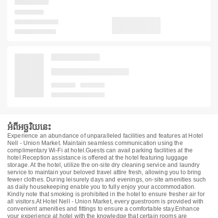
អំពីអច្ឆរិយនេះ
Experience an abundance of unparalleled facilities and features at Hotel
Nell - Union Market. Maintain seamless communication using the
complimentary Wi-Fi at hotel.Guests can avail parking facilities at the
hotel.Reception assistance is offered at the hotel featuring luggage
storage. At the hotel, utilize the on-site dry cleaning service and laundry
service to maintain your beloved travel attire fresh, allowing you to bring
fewer clothes. During leisurely days and evenings, on-site amenities such
as daily housekeeping enable you to fully enjoy your accommodation.
Kindly note that smoking is prohibited in the hotel to ensure fresher air for
all visitors.At Hotel Nell - Union Market, every guestroom is provided with
convenient amenities and fittings to ensure a comfortable stay.Enhance
your experience at hotel with the knowledge that certain rooms are