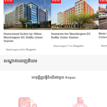
8.1/10
8.8/10
4.8/1
Motel
Homewood Suites by Hilton
Hampton Inn Washington DC
Conve
Washington DC NoMa Union
NoMa Union Station
Station
Wash
Washington
77m ពីសណ្ឋាគារ
Washington
46m ពីសណ្ឋាគារ
សណ្ឋាគារពេញនិយម
ហេតុអ្វីត្រូវធ្វើដំណើរជាមួយ Airpaz