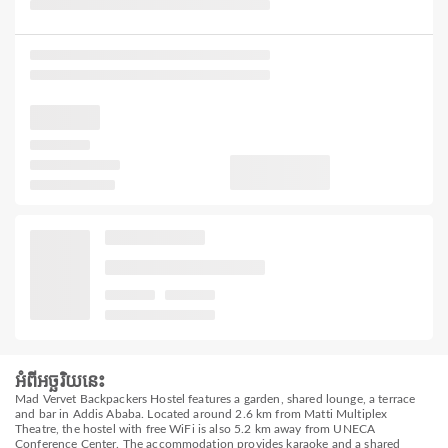
អំពីអច្ឆរិយនេះ
Mad Vervet Backpackers Hostel features a garden, shared lounge, a terrace
and bar in Addis Ababa. Located around 2.6 km from Matti Multiplex
Theatre, the hostel with free WiFi is also 5.2 km away from UNECA
Conference Center. The accommodation provides karaoke and a shared