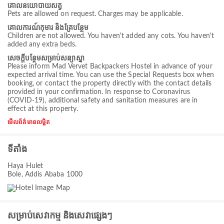
គោលនយោបាយសត្វ
Pets are allowed on request. Charges may be applicable.
គោលការណ៍កុមារ និងគ្រែបន្ថែម
Children are not allowed. You haven't added any cots. You haven't
added any extra beds.
សេចក្ដីបន្ថែមសម្រាប់សន្យាស្នា
Please inform Mad Vervet Backpackers Hostel in advance of your
expected arrival time. You can use the Special Requests box when
booking, or contact the property directly with the contact details
provided in your confirmation. In response to Coronavirus
(COVID-19), additional safety and sanitation measures are in
effect at this property.
មើលព័ត៌មានលម្អិត
ទីតាំង
Haya Hulet
Bole, Addis Ababa 1000
សម្រាប់សេវាកម្ម និងសេវាផ្សេងៗ