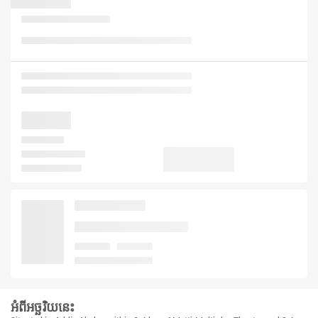
អំពីអច្ឆរិយនេះ