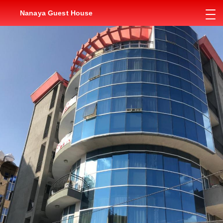
Nanaya Guest House