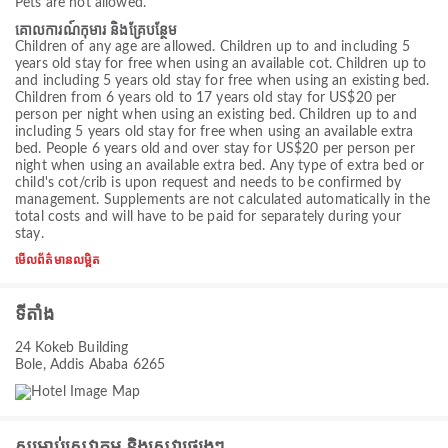
Pets are not allowed.
គោលការណ៍កុមារ និងគ្រែបន្ថែម
Children of any age are allowed. Children up to and including 5
years old stay for free when using an available cot. Children up to
and including 5 years old stay for free when using an existing bed.
Children from 6 years old to 17 years old stay for US$20 per
person per night when using an existing bed. Children up to and
including 5 years old stay for free when using an available extra
bed. People 6 years old and over stay for US$20 per person per
night when using an available extra bed. Any type of extra bed or
child's cot/crib is upon request and needs to be confirmed by
management. Supplements are not calculated automatically in the
total costs and will have to be paid for separately during your
stay.
មើលព័ត៌មានលម្អិត
ទីតាំង
24 Kokeb Building
Bole, Addis Ababa 6265
សម្រាប់សេវាកម្ម និងសេវាផ្សេងៗ