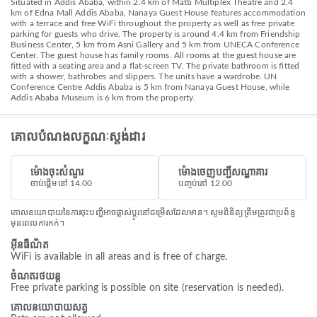
Situated in Addis Ababa, within 2.4 km of Matti Multiplex Theatre and 2.4
km of Edna Mall Addis Ababa, Nanaya Guest House features accommodation
with a terrace and free WiFi throughout the property as well as free private
parking for guests who drive. The property is around 4.4 km from Friendship
Business Center, 5 km from Asni Gallery and 5 km from UNECA Conference
Center. The guest house has family rooms. All rooms at the guest house are
fitted with a seating area and a flat-screen TV. The private bathroom is fitted
with a shower, bathrobes and slippers. The units have a wardrobe. UN
Conference Centre Addis Ababa is 5 km from Nanaya Guest House, while
Addis Ababa Museum is 6 km from the property.
គោលបំណងលក្ខណៈស្តង់ដារ
ម៉ោងចុះសំណួរ
ម៉ោងចេញបញ្ជីសណ្ឋាគារ
ចាប់ផ្តើមនៅ 14.00
បញ្ចប់នៅ 12.00
គោលនយោបាយនៃការចុះបញ្ជីអាចផ្លាស់ប្តូរនៅជម្រើសដែលមាន។ សូមពិនិត្យត្រឹមត្រូវជាប្រព័ន្ធ
មុនពេលការកក់។
អ៊ីនធឺណិត
WiFi is available in all areas and is free of charge.
ចំណតរថយន្ត
Free private parking is possible on site (reservation is needed).
គោលនយោបាយសត្វ