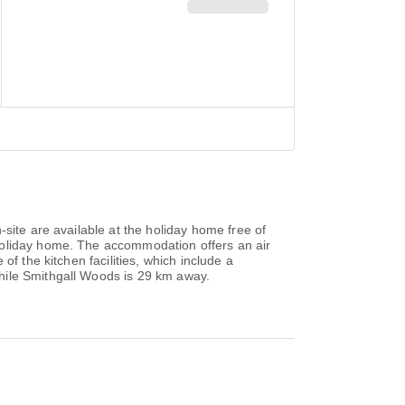
site are available at the holiday home free of
holiday home. The accommodation offers an air
f the kitchen facilities, which include a
hile Smithgall Woods is 29 km away.