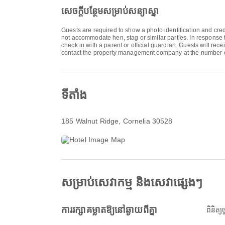
សេចក្ដីបន្ថែមសម្រាប់សន្យាស្នា
Guests are required to show a photo identification and cred
not accommodate hen, stag or similar parties. In response 
check in with a parent or official guardian. Guests will rec
contact the property management company at the number o
ទីតាំង
185 Walnut Ridge
, Cornelia 30528
សម្រាប់សេវាកម្ម និងសេវាផ្សេងៗ
ការរក្សាគម្លាតឱ្យនៅឆ្ងាយពីគ្នា
ពិនិត្