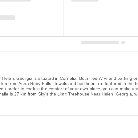
Helen, Georgia is situated in Cornelia. Both free WiFi and parking on-
0 km from Anna Ruby Falls. Towels and bed linen are featured in the 
you prefer to cook in the comfort of your own place, you can make use o
halle is 27 km from Sky's the Limit Treehouse Near Helen, Georgia, w