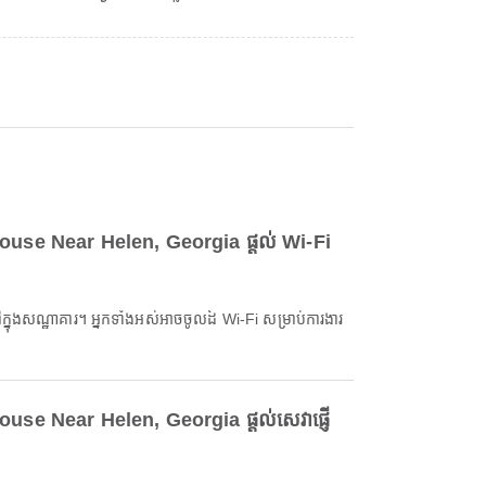
ouse Near Helen, Georgia ផ្តល់ Wi-Fi
ៅក្នុងសណ្ឋាគារ។ អ្នកទាំងអស់អាចចូលដ៍ Wi-Fi សម្រាប់ការងារ
ouse Near Helen, Georgia ផ្តល់សេវាផ្ញើ