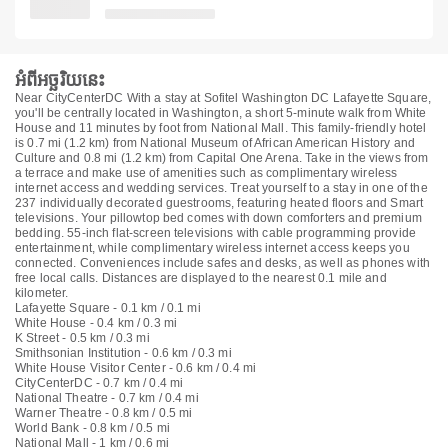
អំពីអច្ឆរិយនេះ
Near CityCenterDC With a stay at Sofitel Washington DC Lafayette Square,
you'll be centrally located in Washington, a short 5-minute walk from White
House and 11 minutes by foot from National Mall. This family-friendly hotel
is 0.7 mi (1.2 km) from National Museum of African American History and
Culture and 0.8 mi (1.2 km) from Capital One Arena. Take in the views from
a terrace and make use of amenities such as complimentary wireless
internet access and wedding services. Treat yourself to a stay in one of the
237 individually decorated guestrooms, featuring heated floors and Smart
televisions. Your pillowtop bed comes with down comforters and premium
bedding. 55-inch flat-screen televisions with cable programming provide
entertainment, while complimentary wireless internet access keeps you
connected. Conveniences include safes and desks, as well as phones with
free local calls. Distances are displayed to the nearest 0.1 mile and
kilometer.
Lafayette Square - 0.1 km / 0.1 mi
White House - 0.4 km / 0.3 mi
K Street - 0.5 km / 0.3 mi
Smithsonian Institution - 0.6 km / 0.3 mi
White House Visitor Center - 0.6 km / 0.4 mi
CityCenterDC - 0.7 km / 0.4 mi
National Theatre - 0.7 km / 0.4 mi
Warner Theatre - 0.8 km / 0.5 mi
World Bank - 0.8 km / 0.5 mi
National Mall - 1 km / 0.6 mi