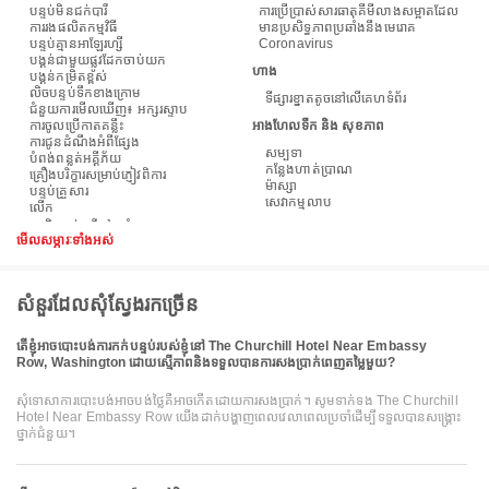
បន្ទប់មិនជក់បារី
ការប្រើប្រាស់សារធាតុគីមីលាងសម្អាតដែល
ការរងផលិតកម្មវិធី
មានប្រសិទ្ធភាពប្រឆាំងនឹងមេរោគ
បន្ទប់គ្មានអាឡែរហ្សី
Coronavirus
បង្គន់ជាមួយផ្លូវដែកចាប់យក
ហាង
បង្គន់កម្រិតខ្ពស់
លិចបន្ទប់ទឹកខាងក្រោម
ទីផ្សារខ្នាតតូចនៅលើគេហទំព័រ
ជំនួយការមើលឃើញ៖ អក្សរស្ទាប
ការចូលប្រើកាតគន្លឹះ
អាងហែលទឹក និង សុខភាព
ការជូនដំណឹងអំពីផ្សែង
សម្បទា
បំពង់​ពន្លត់អគ្គីភ័យ
កន្លែងហាត់ប្រាណ
គ្រឿងបរិក្ខារសម្រាប់ភ្ញៀវពិការ
ម៉ាស្សា
បន្ទប់គ្រួសារ
សេវាកម្មលាប
លើក
មើលសម្ភារៈទាំងអស់
សំនួរដែលសុំស្វែងរកច្រើន
តើខ្ញុំអាចបោះបង់ការកក់បន្ទប់របស់ខ្ញុំនៅ The Churchill Hotel Near Embassy
Row, Washington ដោយស្មើភាពនិងទទួលបានការសងប្រាក់ពេញតម្លៃមួយ?
សុំទោសាការបោះបង់អាចបង់ថ្លៃគឺអាចកើតដោយការសងប្រាក់។ សូមទាក់ទង The Churchill
Hotel Near Embassy Row យើងដាក់បង្ហាញពេលវេលាពេលប្រចាំដើម្បីទទួលបានសង្គ្រោះ
ថ្នាក់ជំនួយ។