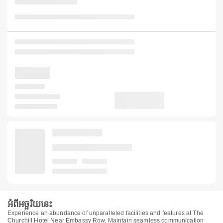
អំពីអច្ឆរិយនេះ
Experience an abundance of unparalleled facilities and features at The
Churchill Hotel Near Embassy Row. Maintain seamless communication