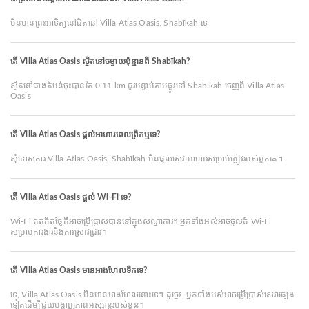
មិនមានព្រះអាទិត្យនៅជិតនៅ Villa Atlas Oasis, Shabīkah ទេ
តើ Villa Atlas Oasis ស្ថិតនៅចម្ងាយប៉ុន្មានពី Shabīkah?
ស្ថិតនៅជាងតំបន់ចុះបានតែ 0.11 km ជូរបន្ទាប់តាមផ្លូវទៅ Shabīkah ចេញពី Villa Atlas
Oasis
តើ Villa Atlas Oasis ផ្ដល់អាហារពេលព្រឹកឬទេ?
សុំទោសការ Villa Atlas Oasis, Shabīkah មិនផ្ដល់សេវាអាហារសម្រាប់ភ្ញៀវរបស់ពួកគេ។
តើ Villa Atlas Oasis ផ្តល់ Wi-Fi ទេ?
Wi-Fi ឥតគិតថ្លៃគឺអាចប្រើប្រាស់បាននៅក្នុងសណ្ឋាគារ។ អ្នកទាំងអស់អាចចូលដ៍ Wi-Fi
សម្រាប់ការងារនិងការស្រាវជ្រាវ។
តើ Villa Atlas Oasis មានអាងហែលទឹកទេ?
ទេ, Villa Atlas Oasis មិនមានអាងហែលនោះទេ។ ដូច្នេះ, អ្នកទាំងអស់អាចប្រើប្រាស់សេវាផ្សេង
ទៀតដើម្បីជួយបង្ហាញភាពអស្សាន្ដរបស់ខ្លួន។