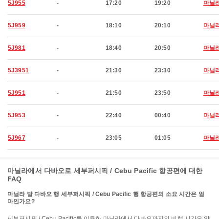
5J955
-
17:20
19:20
마닐
5J959
-
18:10
20:10
마닐
5J981
-
18:40
20:50
마닐
5J3951
-
21:30
23:30
마닐
5J951
-
21:50
23:50
마닐
5J953
-
22:40
00:40
마닐
5J967
-
23:05
01:05
마닐
마닐라에서 다바오로 세부퍼시픽 / Cebu Pacific 항공편에 대한
FAQ
마닐라 발 다바오 행 세부퍼시픽 / Cebu Pacific 행 항공편의 소요 시간은 얼
마인가요?
세부퍼시픽 / Cebu Pacific를 이용한 마닐라에서 다바오까지의 비행 시간은 약