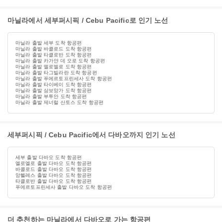
마닐라에서 세부퍼시픽 / Cebu Pacific로 인기 노선
마닐라 출발 세부 도착 항공편
마닐라 출발 바콜로드 도착 항공편
마닐라 출발 타클로반 도착 항공편
마닐라 출발 카가얀 데 오로 도착 항공편
마닐라 출발 엘로엘로 도착 항공편
마닐라 출발 타그빌라란 도착 항공편
마닐라 출발 푸에르토프린세사 도착 항공편
마닐라 출발 타이베이 도착 항공편
마닐라 출발 삼보앙가 도착 항공편
마닐라 출발 부투안 도착 항공편
마닐라 출발 제너럴 산토스 도착 항공편
세부퍼시픽 / Cebu Pacific에서 다바오까지 인기 노선
세부 출발 다바오 도착 항공편
엘로엘로 출발 다바오 도착 항공편
바콜로드 출발 다바오 도착 항공편
앙헬레스 출발 다바오 도착 항공편
타클로반 출발 다바오 도착 항공편
푸에르토프린세사 출발 다바오 도착 항공편
더 추천하는 마닐라에서 다바오로 가는 항공편