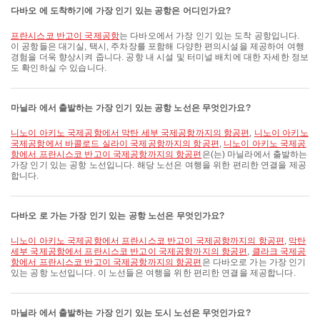
다바오 에 도착하기에 가장 인기 있는 공항은 어디인가요?
프란시스코 반고이 국제공항
는 다바오에서 가장 인기 있는 도착 공항입니다.
이 공항들은 대기실, 택시, 주차장를 포함해 다양한 편의시설을 제공하여 여행
경험을 더욱 향상시켜 줍니다. 공항 내 시설 및 터미널 배치에 대한 자세한 정보
도 확인하실 수 있습니다.
마닐라 에서 출발하는 가장 인기 있는 공항 노선은 무엇인가요?
니노이 아키노 국제공항에서 막탄 세부 국제공항까지의 항공편
,
니노이 아키노
국제공항에서 바콜로드 실라이 국제공항까지의 항공편
,
니노이 아키노 국제공
항에서 프란시스코 반고이 국제공항까지의 항공편
은(는) 마닐라에서 출발하는
가장 인기 있는 공항 노선입니다. 해당 노선은 여행을 위한 편리한 연결을 제공
합니다.
다바오 로 가는 가장 인기 있는 공항 노선은 무엇인가요?
니노이 아키노 국제공항에서 프란시스코 반고이 국제공항까지의 항공편
,
막탄
세부 국제공항에서 프란시스코 반고이 국제공항까지의 항공편
,
클라크 국제공
항에서 프란시스코 반고이 국제공항까지의 항공편
은 다바오로 가는 가장 인기
있는 공항 노선입니다. 이 노선들은 여행을 위한 편리한 연결을 제공합니다.
마닐라 에서 출발하는 가장 인기 있는 도시 노선은 무엇인가요?