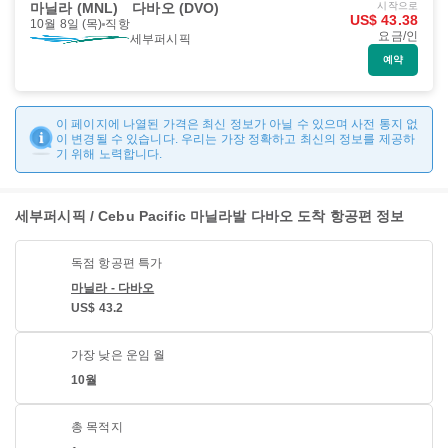
마닐라 (MNL)
다바오 (DVO)
시작으로
US$ 43.38
10월 8일 (목)
직항
요금/인
세부퍼시픽
예약
이 페이지에 나열된 가격은 최신 정보가 아닐 수 있으며 사전 통지 없
이 변경될 수 있습니다. 우리는 가장 정확하고 최신의 정보를 제공하
기 위해 노력합니다.
세부퍼시픽 / Cebu Pacific 마닐라발 다바오 도착 항공편 정보
독점 항공편 특가
마닐라 - 다바오
US$ 43.2
가장 낮은 운임 월
10월
총 목적지