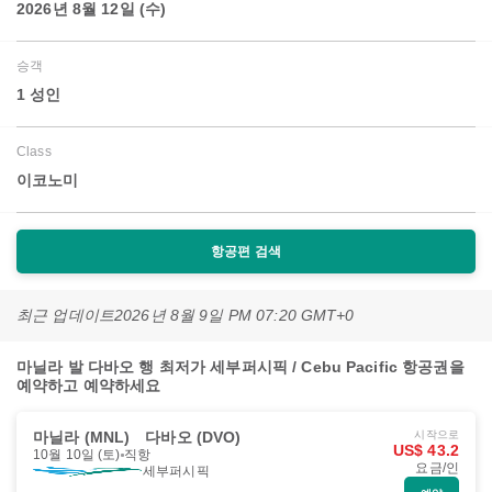
2026년 8월 12일 (수)
승객
1 성인
Class
이코노미
항공편 검색
최근 업데이트
2026년 8월 9일 PM 07:20 GMT+0
마닐라 발 다바오 행 최저가 세부퍼시픽 / Cebu Pacific 항공권을
예약하고 예약하세요
마닐라 (MNL)
다바오 (DVO)
시작으로
US$ 43.2
10월 10일 (토)
직항
요금/인
세부퍼시픽