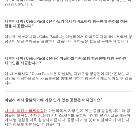
2시간 0분입니다.
세부퍼시픽 / Cebu Pacific은 마닐라에서 다바오까지 항공편에 수하물 허용
량을 제공합니까?
아니요, 세부퍼시픽 / Cebu Pacific는 마닐라에서 다바오까지의 국내 & 국제 항
공편에 무료 수하물을 포함하지 않습니다. 수하물은 별도로 구매해야 합니다.
세부퍼시픽 / Cebu Pacific은(는) 마닐라발 다바오행 항공편에 대한 온라인
체크인을 제공합니까?
예, 세부퍼시픽 / Cebu Pacific은 마닐라발 다바오행 항공편에 대한 온라인 체
크인을 제공하므로 당사 플랫폼을 통해 편리하게 항공편에 체크인하실 수 있습
니다.
마닐라 에서 출발하기에 가장 인기 있는 공항은 어디인가요?
니노이 아키노 국제공항
는 마닐라에서 가장 인기 있는 출발 공항입니다. 이 공
항들은 보육실, 주차장, 은행 서비스/ATM를 포함해 다양한 편의시설을 제공하
여 여행 경험을 더욱 향상시켜 줍니다. 공항 내 시설 및 터미널 배치에 대한 자
세한 정보도 확인하실 수 있습니다.