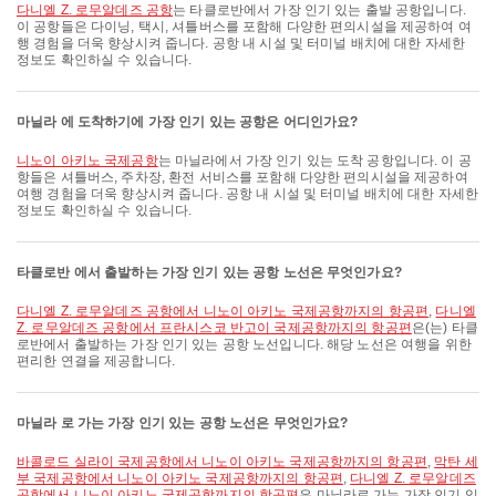
다니엘 Z. 로무알데즈 공항
는 타클로반에서 가장 인기 있는 출발 공항입니다.
이 공항들은 다이닝, 택시, 셔틀버스를 포함해 다양한 편의시설을 제공하여 여
행 경험을 더욱 향상시켜 줍니다. 공항 내 시설 및 터미널 배치에 대한 자세한
정보도 확인하실 수 있습니다.
마닐라 에 도착하기에 가장 인기 있는 공항은 어디인가요?
니노이 아키노 국제공항
는 마닐라에서 가장 인기 있는 도착 공항입니다. 이 공
항들은 셔틀버스, 주차장, 환전 서비스를 포함해 다양한 편의시설을 제공하여
여행 경험을 더욱 향상시켜 줍니다. 공항 내 시설 및 터미널 배치에 대한 자세한
정보도 확인하실 수 있습니다.
타클로반 에서 출발하는 가장 인기 있는 공항 노선은 무엇인가요?
다니엘 Z. 로무알데즈 공항에서 니노이 아키노 국제공항까지의 항공편
,
다니엘
Z. 로무알데즈 공항에서 프란시스코 반고이 국제공항까지의 항공편
은(는) 타클
로반에서 출발하는 가장 인기 있는 공항 노선입니다. 해당 노선은 여행을 위한
편리한 연결을 제공합니다.
마닐라 로 가는 가장 인기 있는 공항 노선은 무엇인가요?
바콜로드 실라이 국제공항에서 니노이 아키노 국제공항까지의 항공편
,
막탄 세
부 국제공항에서 니노이 아키노 국제공항까지의 항공편
,
다니엘 Z. 로무알데즈
공항에서 니노이 아키노 국제공항까지의 항공편
은 마닐라로 가는 가장 인기 있