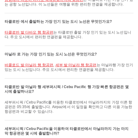
는 공항 노선입니다. 이 노선들은 여행을 위한 편리한 연결을 제공합니다.
타클로반 에서 출발하는 가장 인기 있는 도시 노선은 무엇인가요?
타클로반 발 다바오 행 항공편
는 타클로반 출발 가장 인기 있는 도시 노선입니
다. 주요 도시에서 편리한 연결편을 제공합니다.
마닐라 로 가는 가장 인기 있는 도시 노선은 무엇인가요?
바콜로드 발 마닐라 행 항공편
,
세부 발 마닐라 행 항공편
는 마닐라행 가장 인기
있는 도시 노선입니다. 주요 도시에서 편리한 연결편을 제공합니다.
타클로반 발 마닐라 행 세부퍼시픽 / Cebu Pacific 행 가장 빠른 항공편은 몇
시에 출발하나요?
세부퍼시픽 / Cebu Pacific를 이용한 타클로반에서 마닐라까지의 가장 이른 항
공편은 05:35에 출발합니다. Airpaz에서 이 일정을 확인하고 다른 이용 가능한
항공편과 비교할 수 있습니다.
세부퍼시픽 / Cebu Pacific을 이용하여 타클로반에서 마닐라까지 가는 마지
막 항공편은 몇 시에 출발합니까?