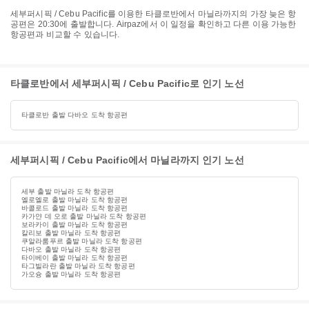
세부퍼시픽 / Cebu Pacific를 이용한 타클로반에서 마닐라까지의 가장 늦은 항
공편은 20:30에 출발합니다. Airpaz에서 이 일정을 확인하고 다른 이용 가능한
항공편과 비교할 수 있습니다.
타클로반에서 세부퍼시픽 / Cebu Pacific로 인기 노선
타클로반 출발 다바오 도착 항공편
세부퍼시픽 / Cebu Pacific에서 마닐라까지 인기 노선
세부 출발 마닐라 도착 항공편
엘로엘로 출발 마닐라 도착 항공편
바콜로드 출발 마닐라 도착 항공편
카가얀 데 오로 출발 마닐라 도착 항공편
보라카이 출발 마닐라 도착 항공편
칼리보 출발 마닐라 도착 항공편
쿠알라룸푸르 출발 마닐라 도착 항공편
다바오 출발 마닐라 도착 항공편
타이베이 출발 마닐라 도착 항공편
타그빌라란 출발 마닐라 도착 항공편
가오슝 출발 마닐라 도착 항공편