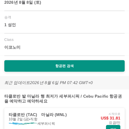
2026년 8월 8일 (토)
승객
1 성인
Class
이코노미
항공편 검색
최근 업데이트
2026년 8월 6일 PM 07:42 GMT+0
타클로반 발 마닐라 행 최저가 세부퍼시픽 / Cebu Pacific 항공권
을 예약하고 예약하세요
타클로반 (TAC)
마닐라 (MNL)
시작으로
US$ 31.81
10월 2일 (금)
직항
요금/인
세부퍼시픽