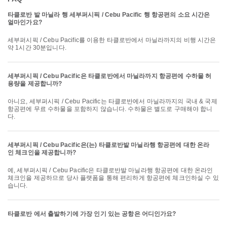
타클로반 발 마닐라 행 세부퍼시픽 / Cebu Pacific 행 항공편의 소요 시간은
얼마인가요?
세부퍼시픽 / Cebu Pacific를 이용한 타클로반에서 마닐라까지의 비행 시간은
약 1시간 30분입니다.
세부퍼시픽 / Cebu Pacific은 타클로반에서 마닐라까지 항공편에 수하물 허
용량을 제공합니까?
아니요, 세부퍼시픽 / Cebu Pacific는 타클로반에서 마닐라까지의 국내 & 국제
항공편에 무료 수하물을 포함하지 않습니다. 수하물은 별도로 구매해야 합니
다.
세부퍼시픽 / Cebu Pacific은(는) 타클로반발 마닐라행 항공편에 대한 온라
인 체크인을 제공합니까?
예, 세부퍼시픽 / Cebu Pacific은 타클로반발 마닐라행 항공편에 대한 온라인
체크인을 제공하므로 당사 플랫폼을 통해 편리하게 항공편에 체크인하실 수 있
습니다.
타클로반 에서 출발하기에 가장 인기 있는 공항은 어디인가요?