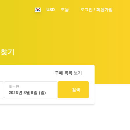
USD
도움
로그인 / 회원가입
 찾기
구매 목록 보기
오는편
검색
2026년 8월 9일 (일)