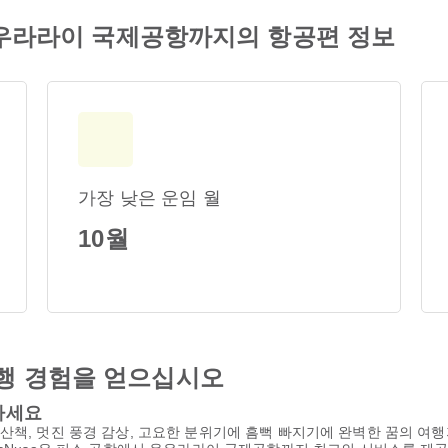
 응우라라이 국제공항까지의 항공편 정보
가장 낮은 운임 월
10월
행 경험을 얻으십시오
획하세요
산책, 멋진 풍경 감상, 고요한 분위기에 흠뻑 빠지기에 완벽한 꿈의 여행