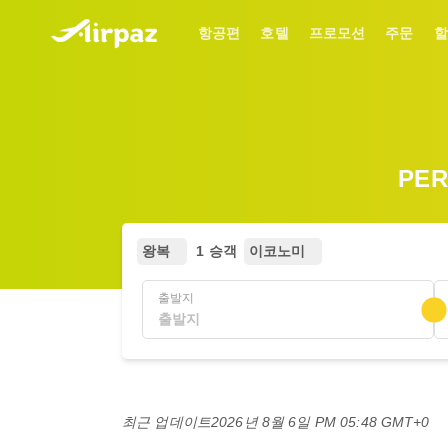
항공편
호텔
프로모션
주문
할
PE
왕복
1 승객
이코노미
출발지
최근 업데이트
2026년 8월 6일 PM 05:48 GMT+0