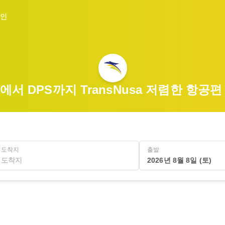
인
R에서 DPS까지 TransNusa 저렴한 항공편
도착지
출발
2026년 8월 8일 (토)