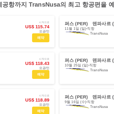
공항까지 TransNusa의 최고 항공편을
시작으로
퍼스 (PER)
덴파사르 (
US$ 115.74
11월 1일 (일)
직항
요금/인
TransNusa
예약
시작으로
퍼스 (PER)
덴파사르 (
US$ 118.43
10월 25일 (일)
직항
요금/인
TransNusa
예약
시작으로
퍼스 (PER)
덴파사르 (
US$ 118.89
9월 16일 (수)
직항
요금/인
TransNusa
예약