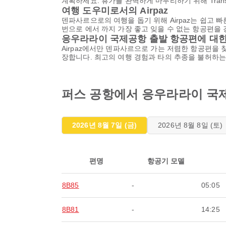
계획하세요. 휴가를 완벽하게 마무리하기 위해 Tra
여행 도우미로서의 Airpaz
덴파사르으로의 여행을 돕기 위해 Airpaz는 쉽고 빠
번으로 에서 까지 가장 좋고 잊을 수 없는 항공편을
응우라라이 국제공항 출발 항공편에 대한
Airpaz에서만 덴파사르으로 가는 저렴한 항공편을 찾
장합니다. 최고의 여행 경험과 타의 추종을 불허하
퍼스 공항에서 응우라라이 국제
2026년 8월 7일 (금)
2026년 8월 8일 (토)
편명
항공기 모델
8B85
-
05:05
8B81
-
14:25