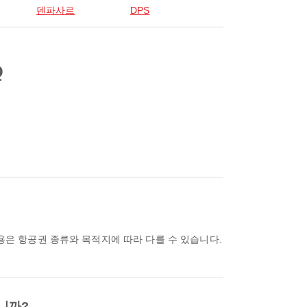
덴파사르
DPS
Q
니까?