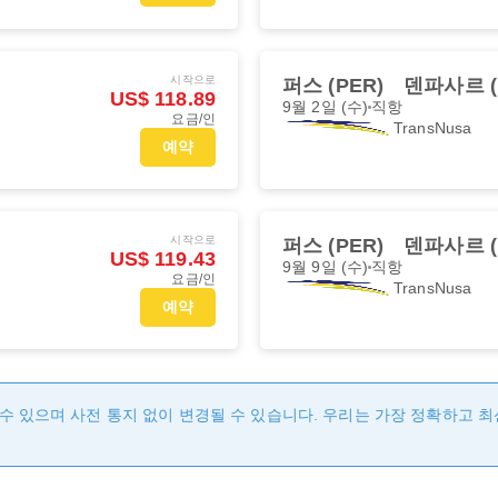
시작으로
퍼스 (PER)
덴파사르 (
US$ 118.89
9월 2일 (수)
직항
요금/인
TransNusa
예약
시작으로
퍼스 (PER)
덴파사르 (
US$ 119.43
9월 9일 (수)
직항
요금/인
TransNusa
예약
수 있으며 사전 통지 없이 변경될 수 있습니다. 우리는 가장 정확하고 