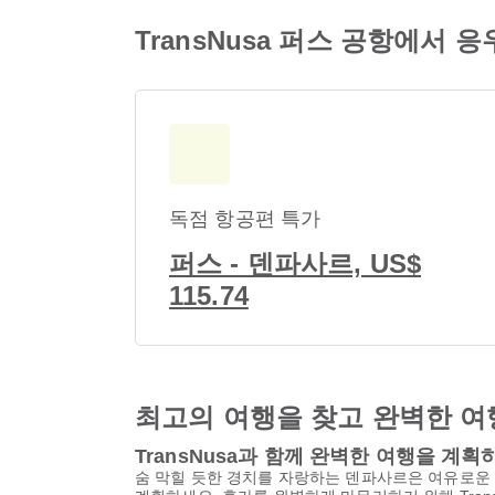
TransNusa 퍼스 공항에서
독점 항공편 특가
퍼스 - 덴파사르, US$
115.74
최고의 여행을 찾고 완벽한 여
TransNusa과 함께 완벽한 여행을 계
숨 막힐 듯한 경치를 자랑하는 덴파사르은 여유로운 