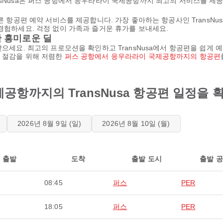
nsNusa은 퍼스 공항에서 응우라라이 국제공항까지 최고의 서비스를 제공
른 항공편 예약 서비스를 제공합니다. 가장 좋아하는 항공사인 TransNu
 경험하세요. 걱정 없이 가족과 즐거운 휴가를 보내세요.
 흥미로운 딜
으세요. 최고의 프로모션을 확인하고 TransNusa에서 항공편을 쉽게 예
는 절감을 위해 저렴한
퍼스 공항에서 응우라라이 국제공항까지의 항공편
공항까지의 TransNusa 항공편 일정을
2026년 8월 9일 (일)
2026년 8월 10일 (월)
출발
도착
출발 도시
출발 
08:45
퍼스
PER
18:05
퍼스
PER